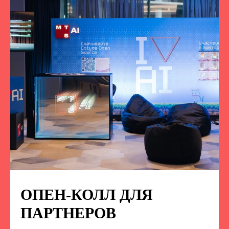
ОПЕН-КОЛЛ ДЛЯ
ПОДПИСЫВАЙТЕСЬ
НА НАС В СОЦСЕТЯХ
ПАРТНЕРОВ