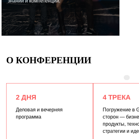
знаний и компетенций.
КУПИТЬ ЗАПИСИ
О КОНФЕРЕНЦИИ
2 ДНЯ
4 ТРЕКА
Деловая и вечерняя
Погружение в G
программа
сторон — бизне
продукты, техн
стратегии и ид