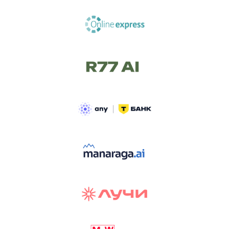
ТРЕК «AI-NATIVE»
И БИТВА АГЕНТОВ
Новый трек «AI-native» — отражение
стремительных изменений в подходах
к построению бизнеса и созданию технологий под