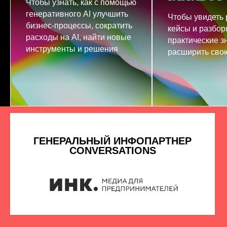
Чтобы узнать, как с помощью
генеративного AI улучшить
Чтобы увидеть
бизнес-процессы, сократить
кейсы и разбор
расходы на AI, найти новые
практические з
инструменты и решения
расширить свою