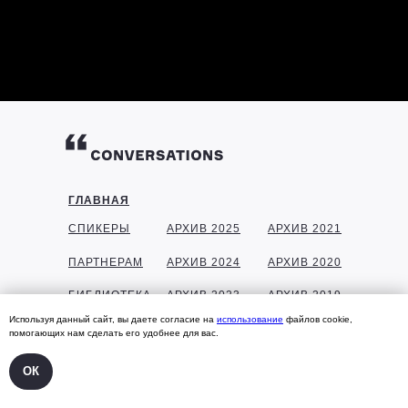
ГЛАВНАЯ
СПИКЕРЫ
АРХИВ 2025
АРХИВ 2021
ПАРТНЕРАМ
АРХИВ 2024
АРХИВ 2020
БИБЛИОТЕКА
АРХИВ 2023
АРХИВ 2019
Используя данный сайт, вы даете согласие на
использование
файлов cookie,
ГАЛЕРЕЯ
АРХИВ 2022
АРХИВ 2018
помогающих нам сделать его удобнее для вас.
КОНТАКТЫ
ОК
УЧАСТНИКАМ