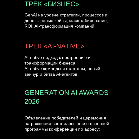
ТРЕК «БИЗНЕС»
GenAI на уровне стратегии, процессов и
денег: зрелые кейсы, масштабирование,
ROI, AI-трансформация компаний
ТРЕК «AI-NATIVE»
AI-native подход к построению и
трансформации бизнеса,
AI-native команды и стартапы, новый
венчур и битва AI-агентов
GENERATION AI AWARDS
2026
Объявление победителей и церемония
награждения состоялось после основной
программы конференции по адресу: