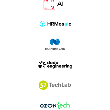
влиянием AI-агентов.
Доклады, дискуссия и битва AI-агентов — 25 июня
на сцене Conversations.
УЗНАТЬ БОЛЬШЕ