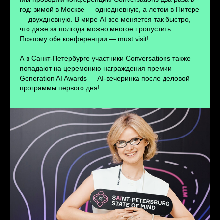
ПЕРЕЙТИ
год: зимой в Москве — однодневную, а летом в Питере
— двухдневную. В мире AI все меняется так быстро,
что даже за полгода можно многое пропустить.
Поэтому обе конференции — must visit!
А в Санкт-Петербурге участники Conversations также
попадают на церемонию награждения премии
Generation AI Awards — AI-вечеринка после деловой
программы первого дня!