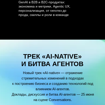
GenAI в B2B и B2C-продуктах:
экономика и метрики, Agentic UX,
персонализация, от гипотез до
прода, скиллы и роли в команде