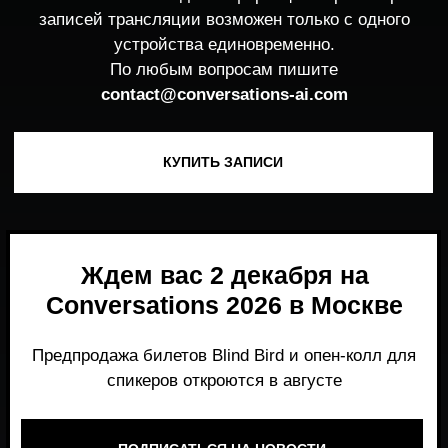
Ждем вас 2 декабря на
Conversations 2026 в Москве
Предпродажа билетов Blind Bird и опен-колл для
спикеров откроются в августе
ПОДПИСАТЬСЯ НА НОВОСТИ
Место, где можно получить честный,
экспертный взгляд на то, что действительно
работает и формирует рынок генеративного
AI прямо сейчас.