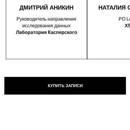
ДМИТРИЙ АНИКИН
НАТАЛИЯ 
Руководитель направления
PO L
исследования данных
X
Лаборатория Касперского