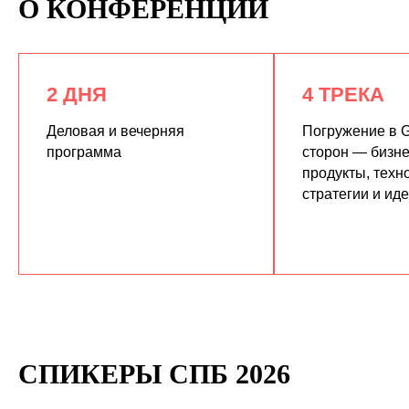
О КОНФЕРЕНЦИИ
2 ДНЯ
4 ТРЕКА
Деловая и вечерняя
Погружение в G
программа
сторон — бизне
продукты, техн
КУПИТЬ ЗАПИСИ
стратегии и ид
СПИКЕРЫ СПБ 2026