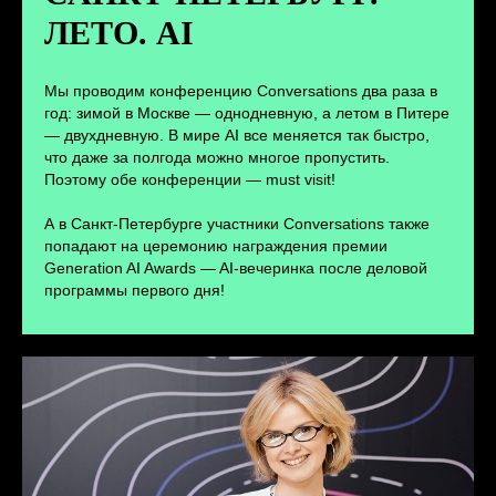
ЛЕТО. AI
ПЕРЕЙТИ
Мы проводим конференцию Conversations два раза в
год: зимой в Москве — однодневную, а летом в Питере
— двухдневную. В мире AI все меняется так быстро,
что даже за полгода можно многое пропустить.
Поэтому обе конференции — must visit!
А в Санкт-Петербурге участники Conversations также
попадают на церемонию награждения премии
Generation AI Awards — AI-вечеринка после деловой
программы первого дня!