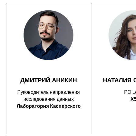
ДМИТРИЙ АНИКИН
НАТАЛИЯ 
Руководитель направления
PO L
исследования данных
X
Лаборатория Касперского