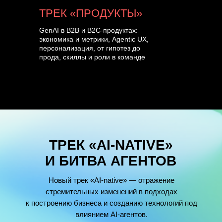
ТРЕК «ПРОДУКТЫ»
GenAI в B2B и B2C-продуктах:
экономика и метрики, Agentic UX,
персонализация, от гипотез до
прода, скиллы и роли в команде