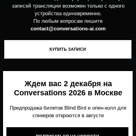
Ждем вас 2 декабря на
Conversations 2026 в Москве
Предпродажа билетов Blind Bird и опен-колл для
спикеров откроются в августе
ПОДПИСАТЬСЯ НА НОВОСТИ
Место, где можно получить честный,
экспертный взгляд на то, что действительно
работает и формирует рынок генеративного
AI прямо сейчас.