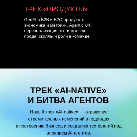
ТРЕК «ПРОДУКТЫ»
GenAI в B2B и B2C-продуктах:
экономика и метрики, Agentic UX,
персонализация, от гипотез до
прода, скиллы и роли в команде