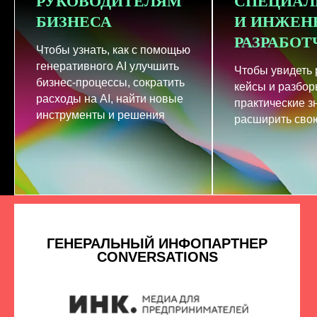
РУКОВОДИТЕЛЯМ
СПЕЦИАЛ
БИЗНЕСА
И ИНЖЕН
РАЗРАБО
Чтобы узнать, как с помощью
генеративного AI улучшить
Чтобы увидеть
бизнес-процессы, сократить
кейсы и разбор
расходы на AI, найти новые
практические з
инструменты и решения
расширить свою