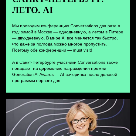
ЛЕТО. AI
ПЕРЕЙТИ
Мы проводим конференцию Conversations два раза в
год: зимой в Москве — однодневную, а летом в Питере
— двухдневную. В мире AI все меняется так быстро,
что даже за полгода можно многое пропустить.
Поэтому обе конференции — must visit!
А в Санкт-Петербурге участники Conversations также
попадают на церемонию награждения премии
Generation AI Awards — AI-вечеринка после деловой
программы первого дня!