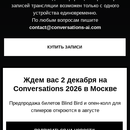
Ждем вас 2 декабря на
Conversations 2026 в Москве
Предпродажа билетов Blind Bird и опен-колл для
спикеров откроются в августе
ПОДПИСАТЬСЯ НА НОВОСТИ
Место, где можно получить честный,
экспертный взгляд на то, что действительно
работает и формирует рынок генеративного
AI прямо сейчас.