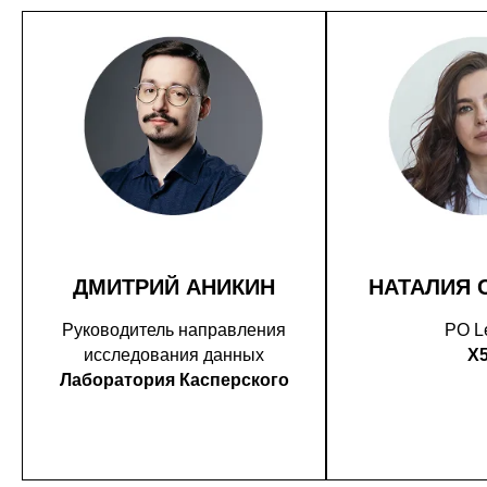
ДМИТРИЙ АНИКИН
НАТАЛИЯ 
Руководитель направления
PO L
исследования данных
X
Лаборатория Касперского