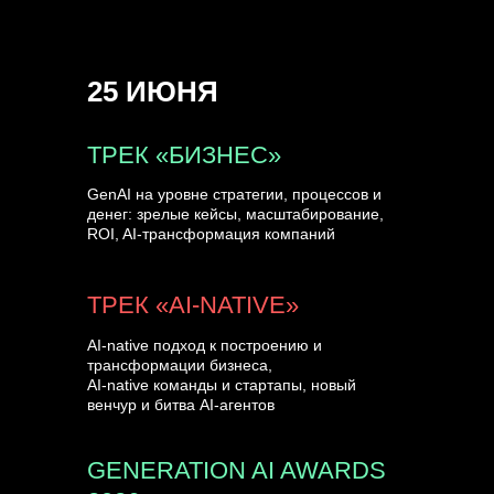
на сцене Conversations.
УЗНАТЬ БОЛЬШЕ
25 ИЮНЯ
ТРЕК «БИЗНЕС»
GenAI на уровне стратегии, процессов и
денег: зрелые кейсы, масштабирование,
ROI, AI-трансформация компаний
ТРЕК «AI-NATIVE»
AI-native подход к построению и
трансформации бизнеса,
AI-native команды и стартапы, новый
венчур и битва AI-агентов
GENERATION AI AWARDS