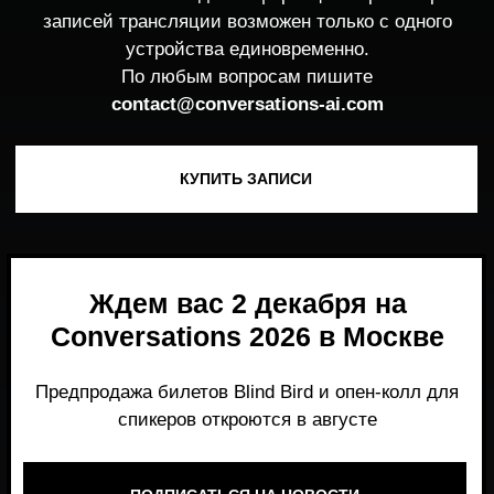
Ждем вас 2 декабря на
Conversations 2026 в Москве
Предпродажа билетов Blind Bird и опен-колл для
спикеров откроются в августе
ПОДПИСАТЬСЯ НА НОВОСТИ
Место, где можно получить честный,
экспертный взгляд на то, что действительно
работает и формирует рынок генеративного
AI прямо сейчас.