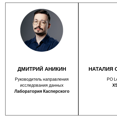
ДМИТРИЙ АНИКИН
НАТАЛИЯ 
Руководитель направления
PO L
исследования данных
X
Лаборатория Касперского