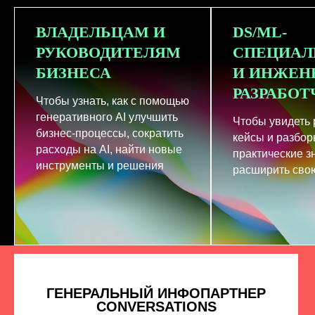
ВЛАДЕЛЬЦАМ И
DS/ML-
РУКОВОДИТЕЛЯМ
СПЕЦИАЛ
БИЗНЕСА
И ИНЖЕН
РАЗРАБО
Чтобы узнать, как с помощью
генеративного AI улучшить
Чтобы увидеть
бизнес-процессы, сократить
кейсы и разбор
расходы на AI, найти новые
практические з
инструменты и решения
расширить свою