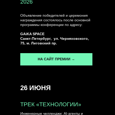
2026
Объявление победителей и церемония
награждения состоялось после основной
программы конференции по адресу:
ГЕНЕРАЛЬНЫЙ ИНФОПАРТНЕР
CONVERSATIONS
GAiKA SPACE
Санкт-Петербург, ул. Черняховского,
75, м. Лиговский пр.
НА САЙТ ПРЕМИИ →
КУПИТЬ ЗАПИСИ
26 ИЮНЯ
СПИКЕРЫ
ТРЕК «ТЕХНОЛОГИИ»
Инженерные челленджи: AI-агенты и