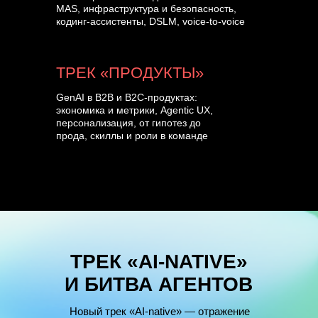
MAS, инфраструктура и безопасность,
кодинг-ассистенты, DSLM, voice-to-voice
ТРЕК «ПРОДУКТЫ»
GenAI в B2B и B2C-продуктах:
экономика и метрики, Agentic UX,
персонализация, от гипотез до
прода, скиллы и роли в команде