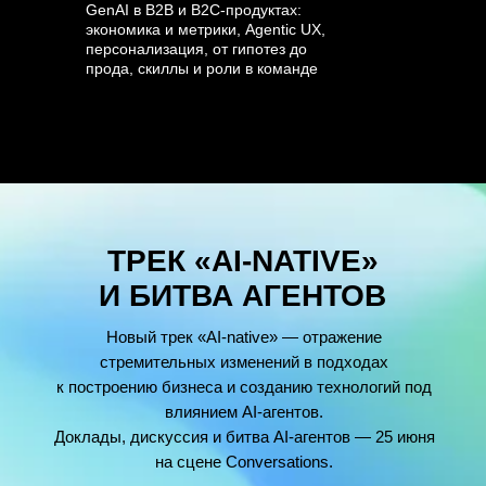
GenAI в B2B и B2C-продуктах:
экономика и метрики, Agentic UX,
персонализация, от гипотез до
прода, скиллы и роли в команде