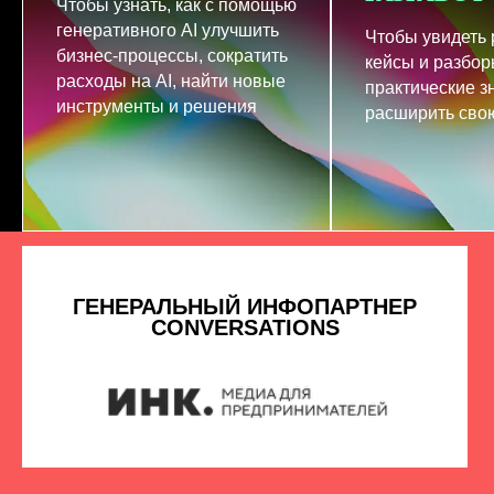
Чтобы узнать, как с помощью
генеративного AI улучшить
Чтобы увидеть
бизнес-процессы, сократить
кейсы и разбор
расходы на AI, найти новые
практические з
инструменты и решения
расширить свою