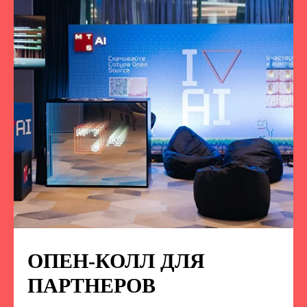
ОПЕН-КОЛЛ ДЛЯ
ПОДПИСЫВАЙТЕСЬ
НА НАС В СОЦСЕТЯХ
ПАРТНЕРОВ