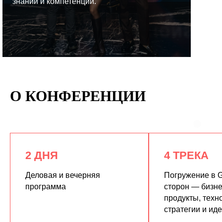
знаний и компетенций.
КУПИТЬ ЗАПИСИ
О КОНФЕРЕНЦИИ
2 ДНЯ
4 ТРЕКА
Деловая и вечерняя
Погружение в G
программа
сторон — бизне
продукты, техн
стратегии и ид