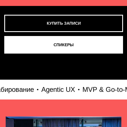
вание
Agentic UX
MVP & Go-to-Marke