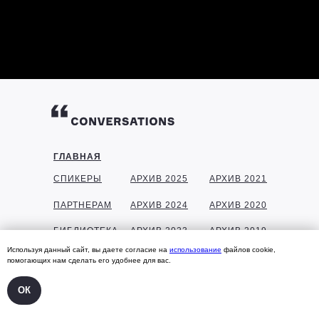
ГЛАВНАЯ
СПИКЕРЫ
АРХИВ 2025
АРХИВ 2021
ПАРТНЕРАМ
АРХИВ 2024
АРХИВ 2020
БИБЛИОТЕКА
АРХИВ 2023
АРХИВ 2019
Используя данный сайт, вы даете согласие на
использование
файлов cookie,
ГАЛЕРЕЯ
АРХИВ 2022
АРХИВ 2018
помогающих нам сделать его удобнее для вас.
КОНТАКТЫ
ОК
УЧАСТНИКАМ