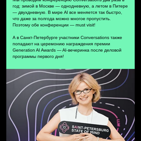
ПЕРЕЙТИ
год: зимой в Москве — однодневную, а летом в Питере
— двухдневную. В мире AI все меняется так быстро,
что даже за полгода можно многое пропустить.
Поэтому обе конференции — must visit!
А в Санкт-Петербурге участники Conversations также
попадают на церемонию награждения премии
Generation AI Awards — AI-вечеринка после деловой
программы первого дня!