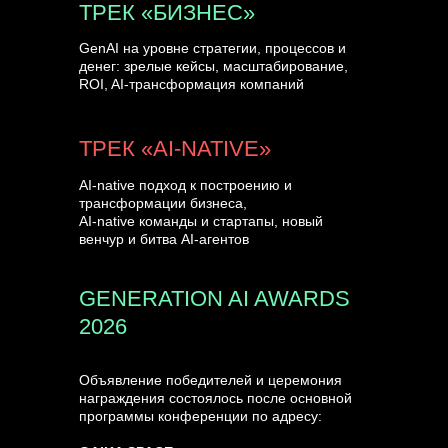
ТРЕК «БИЗНЕС»
GenAI на уровне стратегии, процессов и
денег: зрелые кейсы, масштабирование,
ROI, AI-трансформация компаний
ТРЕК «AI-NATIVE»
AI-native подход к построению и
трансформации бизнеса,
AI-native команды и стартапы, новый
венчур и битва AI-агентов
GENERATION AI AWARDS
2026
Объявление победителей и церемония
награждения состоялось после основной
программы конференции по адресу: