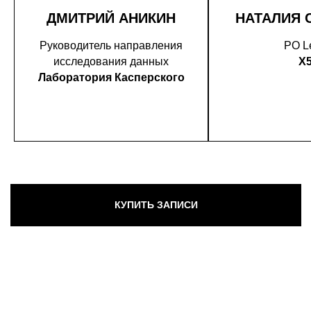
ДМИТРИЙ АНИКИН
НАТАЛИЯ 
Руководитель направления
PO L
исследования данных
X
Лаборатория Касперского