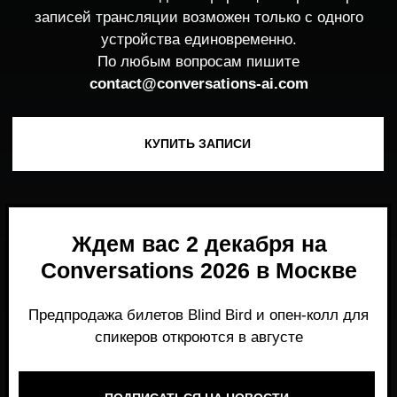
Ждем вас 2 декабря на
Conversations 2026 в Москве
Предпродажа билетов Blind Bird и опен-колл для
спикеров откроются в августе
ПОДПИСАТЬСЯ НА НОВОСТИ
Место, где можно получить честный,
экспертный взгляд на то, что действительно
работает и формирует рынок генеративного
AI прямо сейчас.