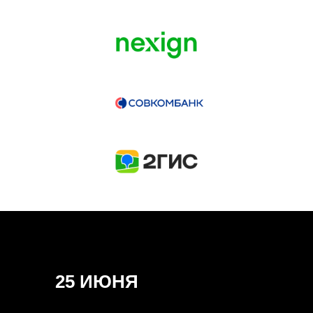
ГЕНЕРАЛЬНЫЙ ИНФОПАРТНЕР
CONVERSATIONS
КУПИТЬ ЗАПИСИ
СПИКЕРЫ
25 ИЮНЯ