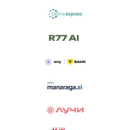
ТРЕК «AI-NATIVE»
И БИТВА АГЕНТОВ
Новый трек «AI-native» — отражение
стремительных изменений в подходах
к построению бизнеса и созданию технологий под