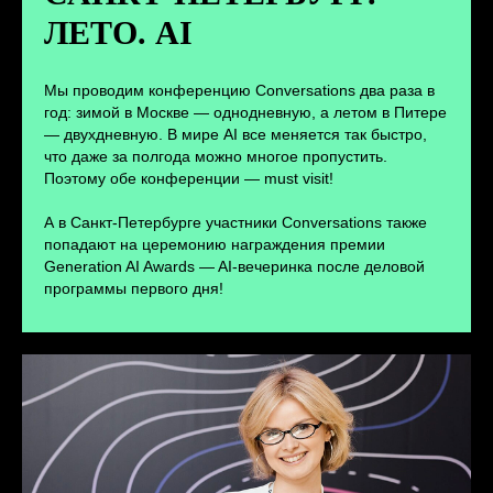
ЛЕТО. AI
ПЕРЕЙТИ
Мы проводим конференцию Conversations два раза в
год: зимой в Москве — однодневную, а летом в Питере
— двухдневную. В мире AI все меняется так быстро,
что даже за полгода можно многое пропустить.
Поэтому обе конференции — must visit!
А в Санкт-Петербурге участники Conversations также
попадают на церемонию награждения премии
Generation AI Awards — AI-вечеринка после деловой
программы первого дня!