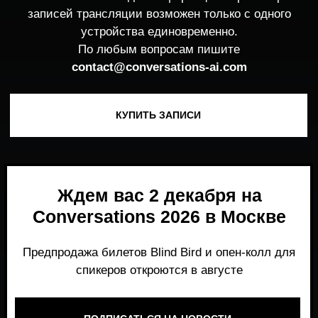
Ждем вас 2 декабря на
Conversations 2026 в Москве
Предпродажа билетов Blind Bird и опен-колл для
спикеров откроются в августе
ПОДПИСАТЬСЯ НА НОВОСТИ
Место, где можно получить честный,
экспертный взгляд на то, что действительно
работает и формирует рынок генеративного
AI прямо сейчас.