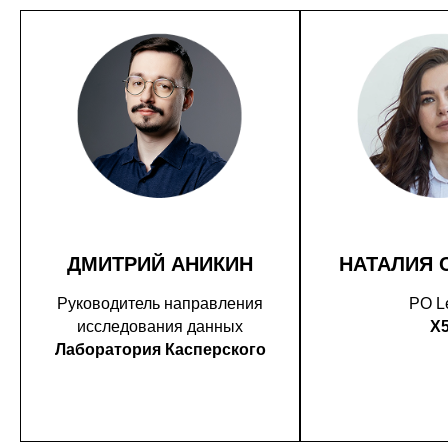
ДМИТРИЙ АНИКИН
НАТАЛИЯ 
Руководитель направления
PO L
исследования данных
X
Лаборатория Касперского