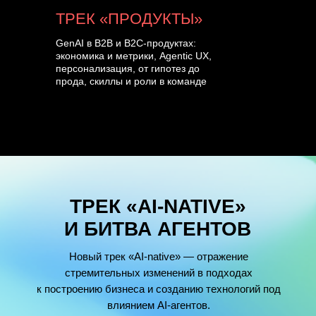
ТРЕК «ПРОДУКТЫ»
GenAI в B2B и B2C-продуктах:
экономика и метрики, Agentic UX,
персонализация, от гипотез до
прода, скиллы и роли в команде