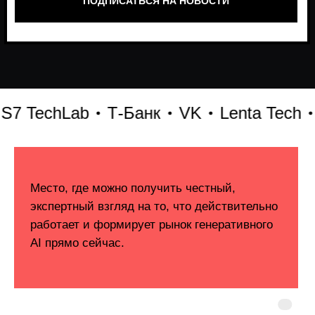
TechLab
Т-Банк
VK
Lenta Tech
Би