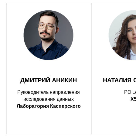
ДМИТРИЙ АНИКИН
НАТАЛИЯ 
Руководитель направления
PO L
исследования данных
X
Лаборатория Касперского