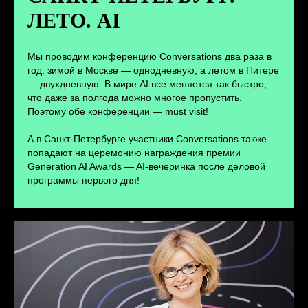
ЛЕТО. AI
ПЕРЕЙТИ
Мы проводим конференцию Conversations два раза в
год: зимой в Москве — однодневную, а летом в Питере
— двухдневную. В мире AI все меняется так быстро,
что даже за полгода можно многое пропустить.
Поэтому обе конференции — must visit!
А в Санкт-Петербурге участники Conversations также
попадают на церемонию награждения премии
Generation AI Awards — AI-вечеринка после деловой
программы первого дня!