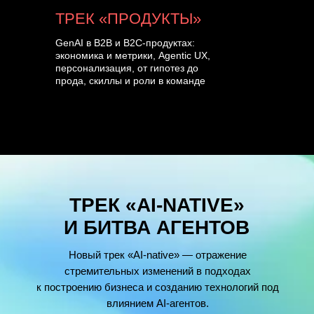
ТРЕК «ПРОДУКТЫ»
GenAI в B2B и B2C-продуктах:
экономика и метрики, Agentic UX,
персонализация, от гипотез до
прода, скиллы и роли в команде