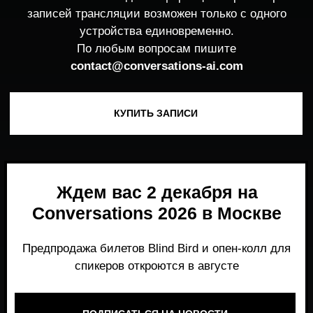
Ждем вас 2 декабря на
Conversations 2026 в Москве
Предпродажа билетов Blind Bird и опен-колл для
спикеров откроются в августе
ПОДПИСАТЬСЯ НА НОВОСТИ
Место, где можно получить честный,
экспертный взгляд на то, что действительно
работает и формирует рынок генеративного
AI прямо сейчас.