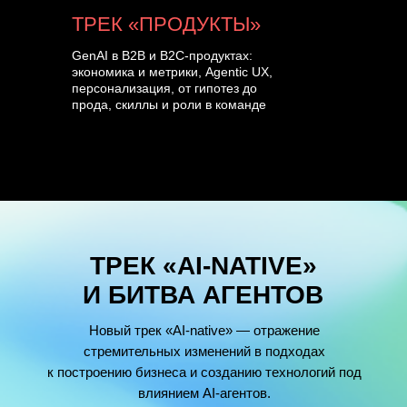
ТРЕК «ПРОДУКТЫ»
GenAI в B2B и B2C-продуктах:
экономика и метрики, Agentic UX,
персонализация, от гипотез до
прода, скиллы и роли в команде