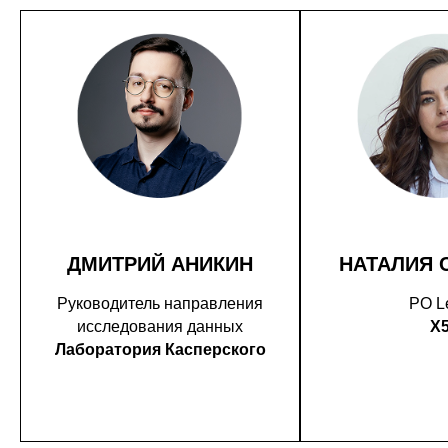
ДМИТРИЙ АНИКИН
НАТАЛИЯ 
Руководитель направления
PO L
исследования данных
X
Лаборатория Касперского