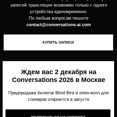
Ждем вас 2 декабря на
Conversations 2026 в Москве
Предпродажа билетов Blind Bird и опен-колл для
спикеров откроются в августе
ПОДПИСАТЬСЯ НА НОВОСТИ
Место, где можно получить честный,
экспертный взгляд на то, что действительно
работает и формирует рынок генеративного
AI прямо сейчас.