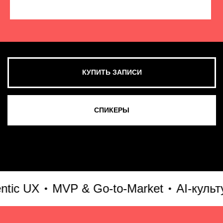
КУПИТЬ ЗАПИСИ
СМОТРЕТЬ ВСЕ ФОТО
 UX
MVP & Go-to-Market
AI-культура