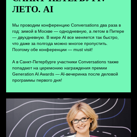
ЛЕТО. AI
ПЕРЕЙТИ
Мы проводим конференцию Conversations два раза в
год: зимой в Москве — однодневную, а летом в Питере
— двухдневную. В мире AI все меняется так быстро,
что даже за полгода можно многое пропустить.
Поэтому обе конференции — must visit!
А в Санкт-Петербурге участники Conversations также
попадают на церемонию награждения премии
Generation AI Awards — AI-вечеринка после деловой
программы первого дня!