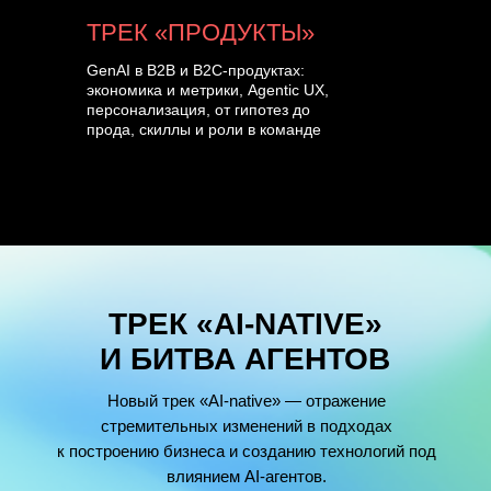
ТРЕК «ПРОДУКТЫ»
GenAI в B2B и B2C-продуктах:
экономика и метрики, Agentic UX,
персонализация, от гипотез до
прода, скиллы и роли в команде