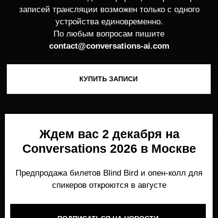
Ждем вас 2 декабря на
Conversations 2026 в Москве
Предпродажа билетов Blind Bird и опен-колл для
спикеров откроются в августе
ПОДПИСАТЬСЯ НА НОВОСТИ
Место, где можно получить честный,
экспертный взгляд на то, что действительно
работает и формирует рынок генеративного
AI прямо сейчас.