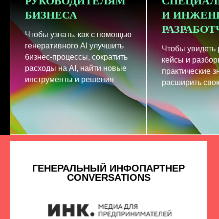
РУКОВОДИТЕЛЯМ
СПЕЦИАЛ
БИЗНЕСА
И ИНЖЕН
РАЗРАБО
Чтобы узнать, как с помощью
генеративного AI улучшить
Чтобы увидеть
бизнес-процессы, сократить
кейсы и разбор
расходы на AI, найти новые
практические з
инструменты и решения
расширить свою