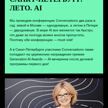
ЛЕТО. AI
ПЕРЕЙТИ
Мы проводим конференцию Conversations два раза в
год: зимой в Москве — однодневную, а летом в Питере
— двухдневную. В мире AI все меняется так быстро,
что даже за полгода можно многое пропустить.
Поэтому обе конференции — must visit!
А в Санкт-Петербурге участники Conversations также
попадают на церемонию награждения премии
Generation AI Awards — AI-вечеринка после деловой
программы первого дня!