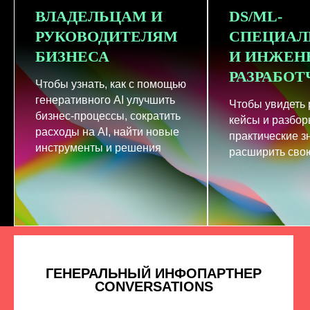
ВЛАДЕЛЬЦАМ И
DS/ML-
РУКОВОДИТЕЛЯМ
СПЕЦИАЛ
БИЗНЕСА
И ИНЖЕН
РАЗРАБО
Чтобы узнать, как с помощью
генеративного AI улучшить
Чтобы увидеть
бизнес-процессы, сократить
кейсы и разбор
расходы на AI, найти новые
практические з
инструменты и решения
расширить свою