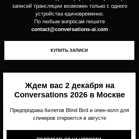
Ждем вас 2 декабря на
Conversations 2026 в Москве
Предпродажа билетов Blind Bird и опен-колл для
спикеров откроются в августе
ПОДПИСАТЬСЯ НА НОВОСТИ
Место, где можно получить честный,
экспертный взгляд на то, что действительно
работает и формирует рынок генеративного
AI прямо сейчас.