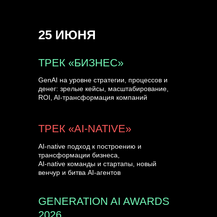
СПИКЕРЫ
25 ИЮНЯ
ТРЕК «БИЗНЕС»
GenAI на уровне стратегии, процессов и
денег: зрелые кейсы, масштабирование,
ROI, AI-трансформация компаний
ТРЕК «AI-NATIVE»
AI-native подход к построению и
трансформации бизнеса,
AI-native команды и стартапы, новый
венчур и битва AI-агентов
GENERATION AI AWARDS
2026