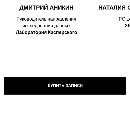
ДМИТРИЙ АНИКИН
НАТАЛИЯ 
Руководитель направления
PO L
исследования данных
X
Лаборатория Касперского