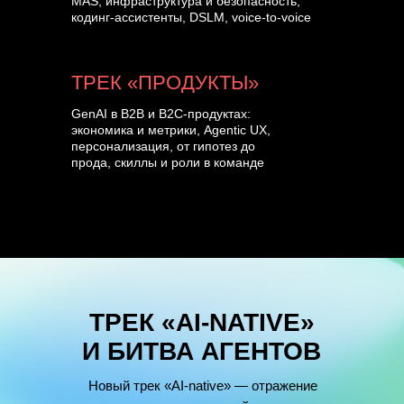
MAS, инфраструктура и безопасность,
кодинг-ассистенты, DSLM, voice-to-voice
ТРЕК «ПРОДУКТЫ»
GenAI в B2B и B2C-продуктах:
экономика и метрики, Agentic UX,
персонализация, от гипотез до
прода, скиллы и роли в команде