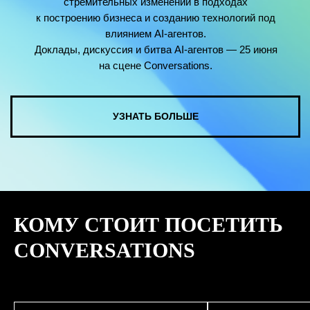
КУПИТЬ ЗАПИСИ
КОМУ СТОИТ ПОСЕТИТЬ
СМОТРЕТЬ ВСЕ ФОТО
CONVERSATIONS