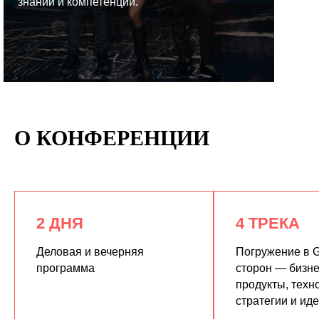
знаний и компетенций.
КУПИТЬ ЗАПИСИ
О КОНФЕРЕНЦИИ
2 ДНЯ
4 ТРЕКА
Деловая и вечерняя
Погружение в G
программа
сторон — бизне
продукты, техн
стратегии и ид