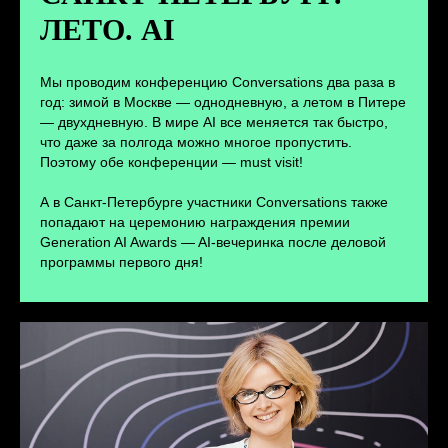
ЛЕТО. AI
ПЕРЕЙТИ
Мы проводим конференцию Conversations два раза в
год: зимой в Москве — однодневную, а летом в Питере
— двухдневную. В мире AI все меняется так быстро,
что даже за полгода можно многое пропустить.
Поэтому обе конференции — must visit!
А в Санкт-Петербурге участники Conversations также
попадают на церемонию награждения премии
Generation AI Awards — AI-вечеринка после деловой
программы первого дня!