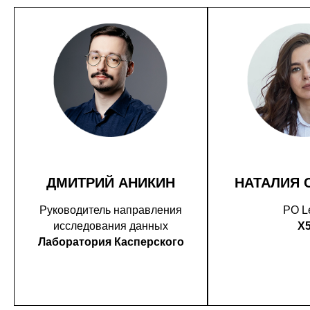
ДМИТРИЙ АНИКИН
НАТАЛИЯ 
Руководитель направления
PO L
исследования данных
X
Лаборатория Касперского