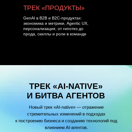
ТРЕК «ПРОДУКТЫ»
GenAI в B2B и B2C-продуктах:
экономика и метрики, Agentic UX,
персонализация, от гипотез до
прода, скиллы и роли в команде