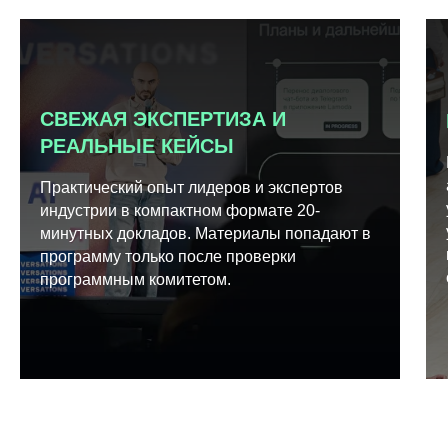
СВЕЖАЯ ЭКСПЕРТИЗА И
РЕАЛЬНЫЕ КЕЙСЫ
Практический опыт лидеров и экспертов
индустрии в компактном формате 20-
минутных докладов. Материалы попадают в
программу только после проверки
программным комитетом.