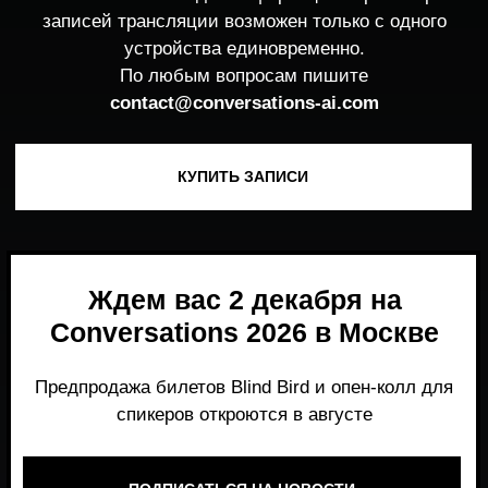
Ждем вас 2 декабря на
Conversations 2026 в Москве
Предпродажа билетов Blind Bird и опен-колл для
спикеров откроются в августе
ПОДПИСАТЬСЯ НА НОВОСТИ
Место, где можно получить честный,
экспертный взгляд на то, что действительно
работает и формирует рынок генеративного
AI прямо сейчас.