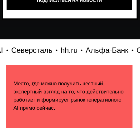
Северсталь
hh.ru
Альфа-Банк
Ozo