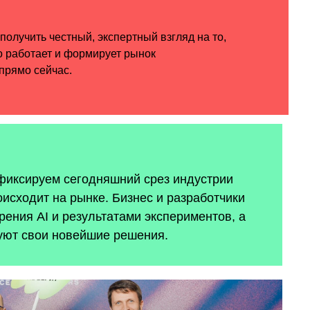
 фиксируем сегодняшний срез индустрии
оисходит на рынке. Бизнес и разработчики
ения AI и результатами экспериментов, а
уют свои новейшие решения.