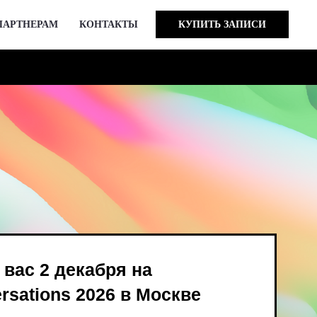
ПАРТНЕРАМ
КОНТАКТЫ
КУПИТЬ ЗАПИСИ
кабря на
 2026 в Москве
ind Bird и опен-колл
в августе