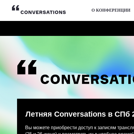
О КОНФЕРЕНЦИИ
Летняя Conversations в СПб 2026
Вы можете приобрести доступ к записям трансляции и
(25 и 26 июня) и посмотреть их в удобное время!
После оплаты на указанную Вами почту придет письмо
Просмотр записей трансляции возможен только с одно