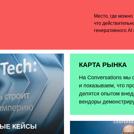
КАРТА РЫНКА
На Conversations мы
и показываем, что пр
делятся опытом внедр
вендоры демонстрир
НЫЕ КЕЙСЫ