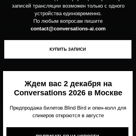
Ждем вас 2 декабря на
Conversations 2026 в Москве
Предпродажа билетов Blind Bird и опен-колл для
спикеров откроются в августе
ПОДПИСАТЬСЯ НА НОВОСТИ
Место, где можно получить честный,
экспертный взгляд на то, что действительно
работает и формирует рынок генеративного
AI прямо сейчас.