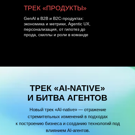
ТРЕК «ПРОДУКТЫ»
GenAI в B2B и B2C-продуктах:
экономика и метрики, Agentic UX,
персонализация, от гипотез до
прода, скиллы и роли в команде