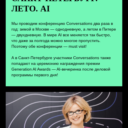
ЛЕТО. AI
ПЕРЕЙТИ
Мы проводим конференцию Conversations два раза в
год: зимой в Москве — однодневную, а летом в Питере
— двухдневную. В мире AI все меняется так быстро,
что даже за полгода можно многое пропустить.
Поэтому обе конференции — must visit!
А в Санкт-Петербурге участники Conversations также
попадают на церемонию награждения премии
Generation AI Awards — AI-вечеринка после деловой
программы первого дня!