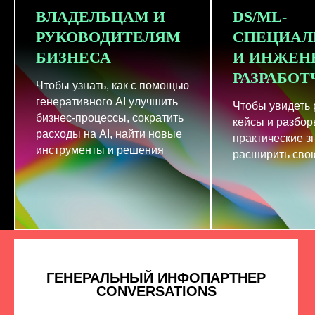
ВЛАДЕЛЬЦАМ И
DS/ML-
РУКОВОДИТЕЛЯМ
СПЕЦИАЛ
БИЗНЕСА
И ИНЖЕН
РАЗРАБО
Чтобы узнать, как с помощью
генеративного AI улучшить
Чтобы увидеть
бизнес-процессы, сократить
кейсы и разбор
расходы на AI, найти новые
практические з
инструменты и решения
расширить свою