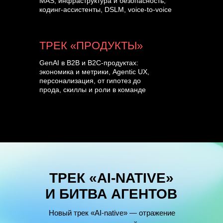
MAS, инфраструктура и безопасность,
кодинг-ассистенты, DSLM, voice-to-voice
ТРЕК «ПРОДУКТЫ»
GenAI в B2B и B2C-продуктах:
экономика и метрики, Agentic UX,
персонализация, от гипотез до
прода, скиллы и роли в команде