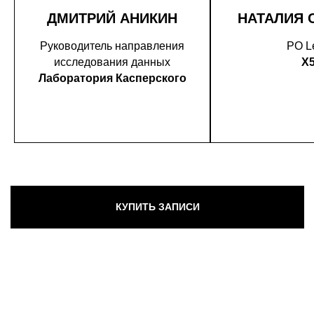
ДМИТРИЙ АНИКИН
НАТАЛИЯ 
Руководитель направления
PO L
исследования данных
X
Лаборатория Касперского