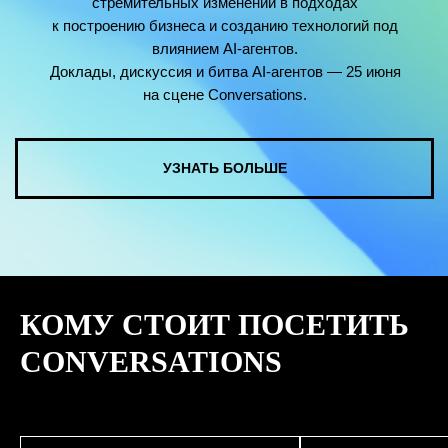
КУПИТЬ ЗАПИСИ
КОМУ СТОИТ ПОСЕТИТЬ
СМОТРЕТЬ ВСЕ ФОТО
CONVERSATIONS