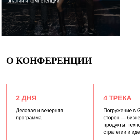
знаний и компетенций.
КУПИТЬ ЗАПИСИ
О КОНФЕРЕНЦИИ
2 ДНЯ
4 ТРЕКА
Деловая и вечерняя
Погружение в G
программа
сторон — бизне
продукты, техн
стратегии и ид