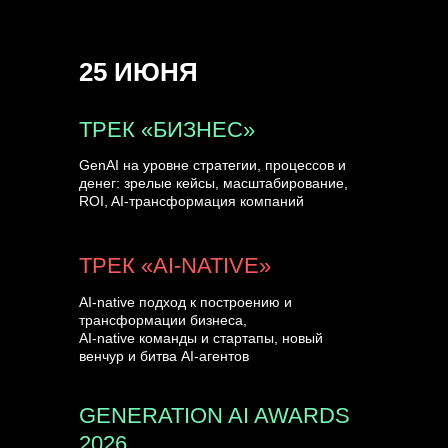
СПИКЕРЫ
25 ИЮНЯ
ТРЕК «БИЗНЕС»
GenAI на уровне стратегии, процессов и
денег: зрелые кейсы, масштабирование,
ROI, AI-трансформация компаний
ТРЕК «AI-NATIVE»
AI-native подход к построению и
трансформации бизнеса,
AI-native команды и стартапы, новый
венчур и битва AI-агентов
GENERATION AI AWARDS
2026