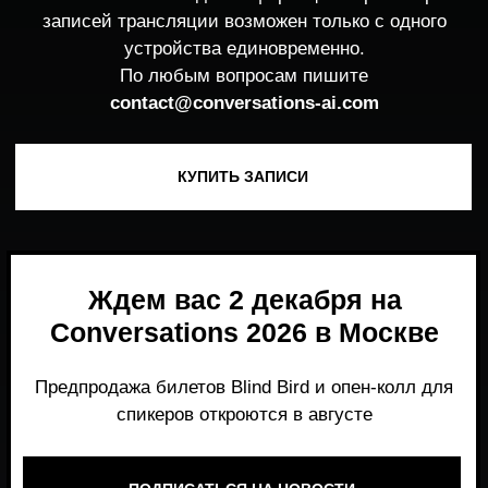
Ждем вас 2 декабря на
Conversations 2026 в Москве
Предпродажа билетов Blind Bird и опен-колл для
спикеров откроются в августе
ПОДПИСАТЬСЯ НА НОВОСТИ
Место, где можно получить честный,
экспертный взгляд на то, что действительно
работает и формирует рынок генеративного
AI прямо сейчас.