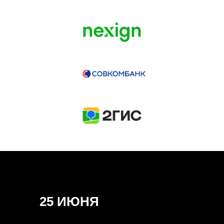
ГЕНЕРАЛЬНЫЙ ИНФОПАРТНЕР
CONVERSATIONS
КУПИТЬ ЗАПИСИ
СПИКЕРЫ
25 ИЮНЯ