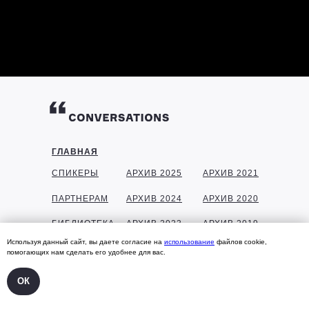
ГЛАВНАЯ
СПИКЕРЫ
АРХИВ 2025
АРХИВ 2021
ПАРТНЕРАМ
АРХИВ 2024
АРХИВ 2020
БИБЛИОТЕКА
АРХИВ 2023
АРХИВ 2019
Используя данный сайт, вы даете согласие на
использование
файлов cookie,
ГАЛЕРЕЯ
АРХИВ 2022
АРХИВ 2018
помогающих нам сделать его удобнее для вас.
КОНТАКТЫ
ОК
УЧАСТНИКАМ