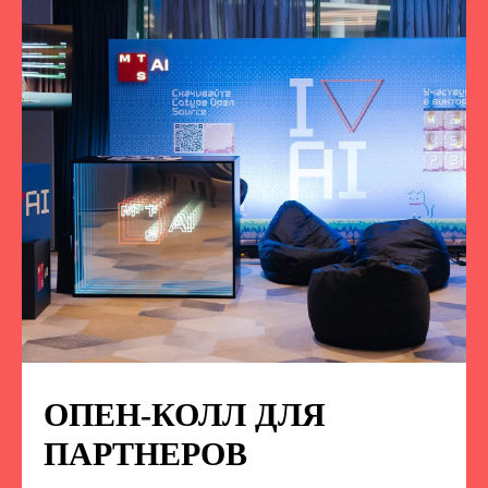
ОПЕН-КОЛЛ ДЛЯ
ПОДПИСЫВАЙТЕСЬ
НА НАС В СОЦСЕТЯХ
ПАРТНЕРОВ