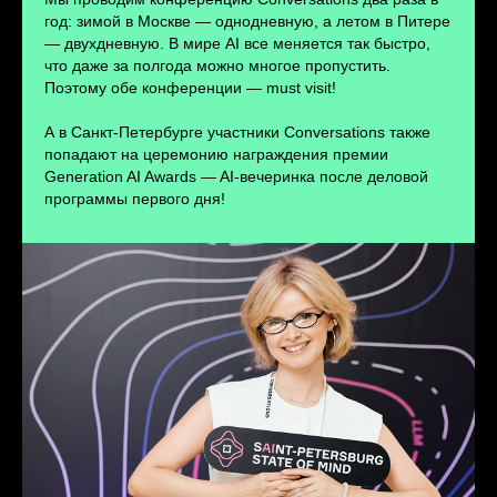
ПЕРЕЙТИ
год: зимой в Москве — однодневную, а летом в Питере
— двухдневную. В мире AI все меняется так быстро,
что даже за полгода можно многое пропустить.
Поэтому обе конференции — must visit!
А в Санкт-Петербурге участники Conversations также
попадают на церемонию награждения премии
Generation AI Awards — AI-вечеринка после деловой
программы первого дня!