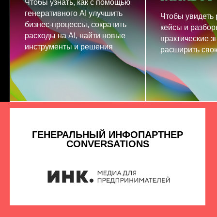
Чтобы узнать, как с помощью
генеративного AI улучшить
Чтобы увидеть
бизнес-процессы, сократить
кейсы и разбор
расходы на AI, найти новые
практические з
инструменты и решения
расширить свою