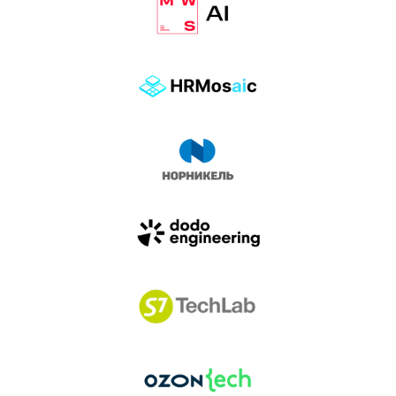
влиянием AI-агентов.
Доклады, дискуссия и битва AI-агентов — 25 июня
на сцене Conversations.
УЗНАТЬ БОЛЬШЕ