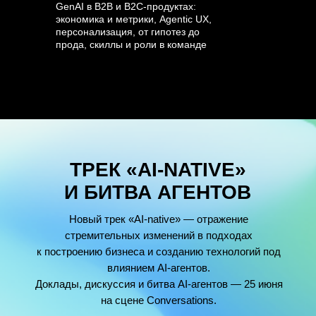
GenAI в B2B и B2C-продуктах:
экономика и метрики, Agentic UX,
персонализация, от гипотез до
прода, скиллы и роли в команде