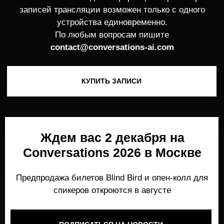
Ждем вас 2 декабря на
Conversations 2026 в Москве
Предпродажа билетов Blind Bird и опен-колл для
спикеров откроются в августе
ПОДПИСАТЬСЯ НА НОВОСТИ
Место, где можно получить честный,
экспертный взгляд на то, что действительно
работает и формирует рынок генеративного
AI прямо сейчас.