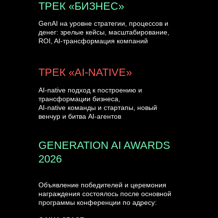
ТРЕК «БИЗНЕС»
GenAI на уровне стратегии, процессов и
денег: зрелые кейсы, масштабирование,
ROI, AI-трансформация компаний
ТРЕК «AI-NATIVE»
AI-native подход к построению и
трансформации бизнеса,
AI-native команды и стартапы, новый
венчур и битва AI-агентов
GENERATION AI AWARDS
2026
Объявление победителей и церемония
награждения состоялось после основной
программы конференции по адресу: