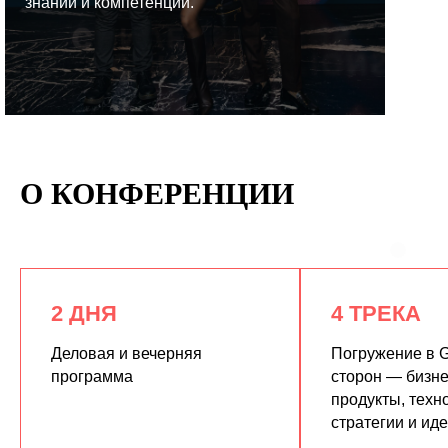
знаний и компетенций.
КУПИТЬ ЗАПИСИ
О КОНФЕРЕНЦИИ
2 ДНЯ
4 ТРЕКА
Деловая и вечерняя
Погружение в G
программа
сторон — бизне
продукты, техн
стратегии и ид