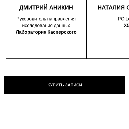
ДМИТРИЙ АНИКИН
НАТАЛИЯ 
Руководитель направления
PO L
исследования данных
X
Лаборатория Касперского