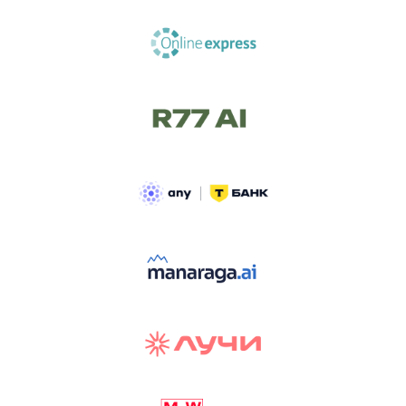
ТРЕК «AI-NATIVE»
И БИТВА АГЕНТОВ
Новый трек «AI-native» — отражение
стремительных изменений в подходах
к построению бизнеса и созданию технологий под