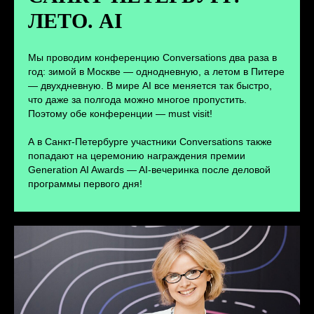
ЛЕТО. AI
ПЕРЕЙТИ
Мы проводим конференцию Conversations два раза в
год: зимой в Москве — однодневную, а летом в Питере
— двухдневную. В мире AI все меняется так быстро,
что даже за полгода можно многое пропустить.
Поэтому обе конференции — must visit!
А в Санкт-Петербурге участники Conversations также
попадают на церемонию награждения премии
Generation AI Awards — AI-вечеринка после деловой
программы первого дня!