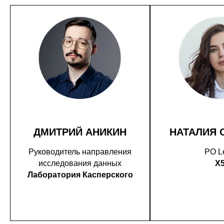
ДМИТРИЙ АНИКИН
НАТАЛИЯ 
Руководитель направления
PO L
исследования данных
X
Лаборатория Касперского