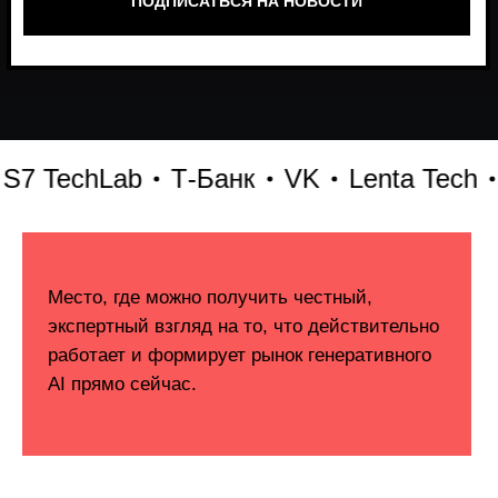
TechLab
Т-Банк
VK
Lenta Tech
Би