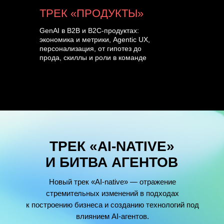
ТРЕК «ПРОДУКТЫ»
GenAI в B2B и B2C-продуктах:
экономика и метрики, Agentic UX,
персонализация, от гипотез до
прода, скиллы и роли в команде