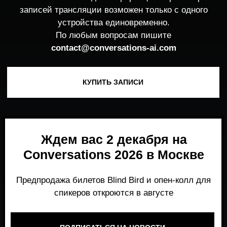
Ждем вас 2 декабря на
Conversations 2026 в Москве
Предпродажа билетов Blind Bird и опен-колл для
спикеров откроются в августе
ПОДПИСАТЬСЯ НА НОВОСТИ
Место, где можно получить честный,
экспертный взгляд на то, что действительно
работает и формирует рынок генеративного
AI прямо сейчас.