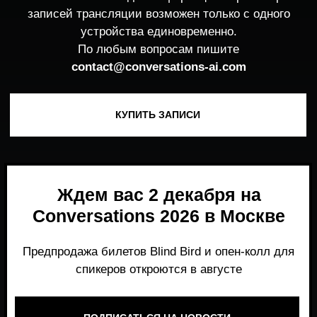
Ждем вас 2 декабря на
Conversations 2026 в Москве
Предпродажа билетов Blind Bird и опен-колл для
спикеров откроются в августе
ПОДПИСАТЬСЯ НА НОВОСТИ
Место, где можно получить честный,
экспертный взгляд на то, что действительно
работает и формирует рынок генеративного
AI прямо сейчас.