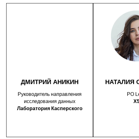
ДМИТРИЙ АНИКИН
НАТАЛИЯ 
Руководитель направления
PO L
исследования данных
X
Лаборатория Касперского