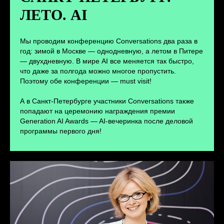
ЛЕТО. AI
ПЕРЕЙТИ
Мы проводим конференцию Conversations два раза в
год: зимой в Москве — однодневную, а летом в Питере
— двухдневную. В мире AI все меняется так быстро,
что даже за полгода можно многое пропустить.
Поэтому обе конференции — must visit!
А в Санкт-Петербурге участники Conversations также
попадают на церемонию награждения премии
Generation AI Awards — AI-вечеринка после деловой
программы первого дня!