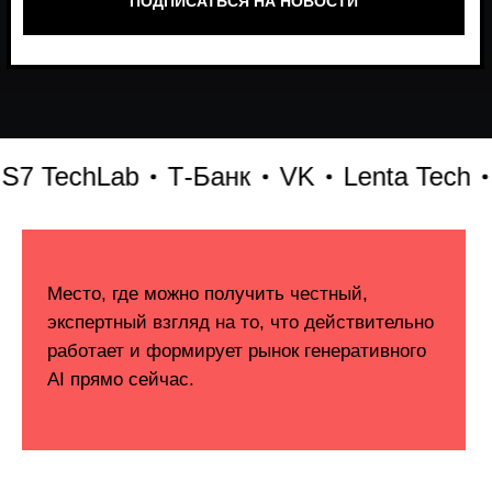
TechLab
Т-Банк
VK
Lenta Tech
Би