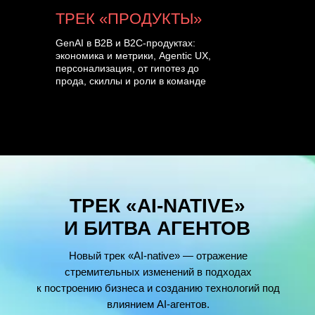
ТРЕК «ПРОДУКТЫ»
GenAI в B2B и B2C-продуктах:
экономика и метрики, Agentic UX,
персонализация, от гипотез до
прода, скиллы и роли в команде