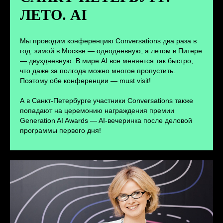
ЛЕТО. AI
ПЕРЕЙТИ
Мы проводим конференцию Conversations два раза в
год: зимой в Москве — однодневную, а летом в Питере
— двухдневную. В мире AI все меняется так быстро,
что даже за полгода можно многое пропустить.
Поэтому обе конференции — must visit!
А в Санкт-Петербурге участники Conversations также
попадают на церемонию награждения премии
Generation AI Awards — AI-вечеринка после деловой
программы первого дня!