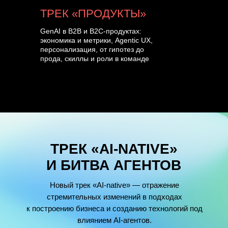
ТРЕК «ПРОДУКТЫ»
GenAI в B2B и B2C-продуктах:
экономика и метрики, Agentic UX,
персонализация, от гипотез до
прода, скиллы и роли в команде