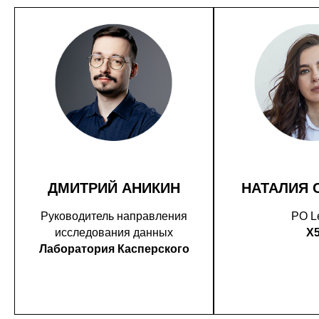
ДМИТРИЙ АНИКИН
НАТАЛИЯ 
Руководитель направления
PO L
исследования данных
X
Лаборатория Касперского