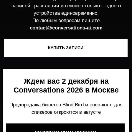
Ждем вас 2 декабря на
Conversations 2026 в Москве
Предпродажа билетов Blind Bird и опен-колл для
спикеров откроются в августе
ПОДПИСАТЬСЯ НА НОВОСТИ
Место, где можно получить честный,
экспертный взгляд на то, что действительно
работает и формирует рынок генеративного
AI прямо сейчас.