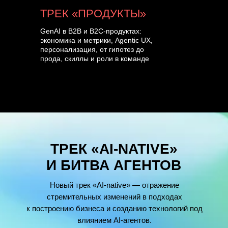
ТРЕК «ПРОДУКТЫ»
GenAI в B2B и B2C-продуктах:
экономика и метрики, Agentic UX,
персонализация, от гипотез до
прода, скиллы и роли в команде