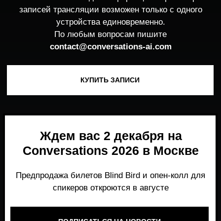
Ждем вас 2 декабря на
Conversations 2026 в Москве
Предпродажа билетов Blind Bird и опен-колл для
спикеров откроются в августе
ПОДПИСАТЬСЯ НА НОВОСТИ
Место, где можно получить честный,
экспертный взгляд на то, что действительно
работает и формирует рынок генеративного
AI прямо сейчас.