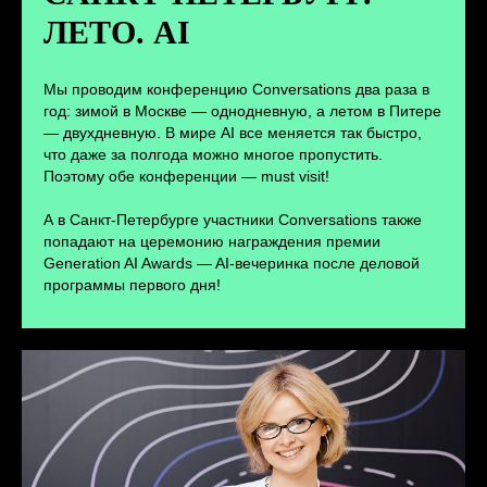
ЛЕТО. AI
ПЕРЕЙТИ
Мы проводим конференцию Conversations два раза в
год: зимой в Москве — однодневную, а летом в Питере
— двухдневную. В мире AI все меняется так быстро,
что даже за полгода можно многое пропустить.
Поэтому обе конференции — must visit!
А в Санкт-Петербурге участники Conversations также
попадают на церемонию награждения премии
Generation AI Awards — AI-вечеринка после деловой
программы первого дня!