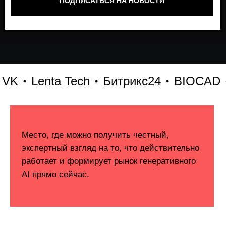
Lenta Tech
Битрикс24
BIOCAD
X5