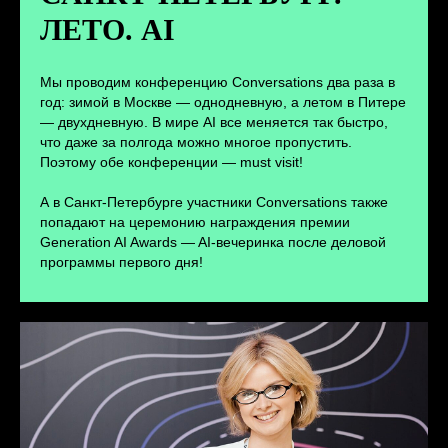
ЛЕТО. AI
ПЕРЕЙТИ
Мы проводим конференцию Conversations два раза в
год: зимой в Москве — однодневную, а летом в Питере
— двухдневную. В мире AI все меняется так быстро,
что даже за полгода можно многое пропустить.
Поэтому обе конференции — must visit!
А в Санкт-Петербурге участники Conversations также
попадают на церемонию награждения премии
Generation AI Awards — AI-вечеринка после деловой
программы первого дня!