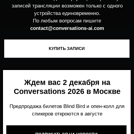
Ждем вас 2 декабря на
Conversations 2026 в Москве
Предпродажа билетов Blind Bird и опен-колл для
спикеров откроются в августе
ПОДПИСАТЬСЯ НА НОВОСТИ
Место, где можно получить честный,
экспертный взгляд на то, что действительно
работает и формирует рынок генеративного
AI прямо сейчас.