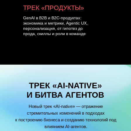
ТРЕК «ПРОДУКТЫ»
GenAI в B2B и B2C-продуктах:
экономика и метрики, Agentic UX,
персонализация, от гипотез до
прода, скиллы и роли в команде