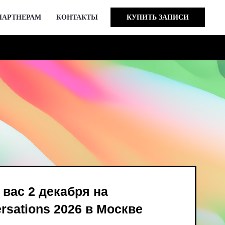
ПАРТНЕРАМ
КОНТАКТЫ
КУПИТЬ ЗАПИСИ
кабря на
 2026 в Москве
ind Bird и опен-колл
в августе