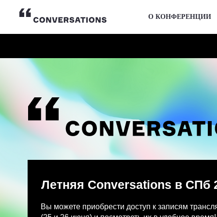
О КОНФЕРЕНЦИИ
Летняя Conversations в СПб 2026
Вы можете приобрести доступ к записям трансляции и
(25 и 26 июня) и посмотреть их в удобное время!
После оплаты на указанную Вами почту придет письмо
Просмотр записей трансляции возможен только с одно