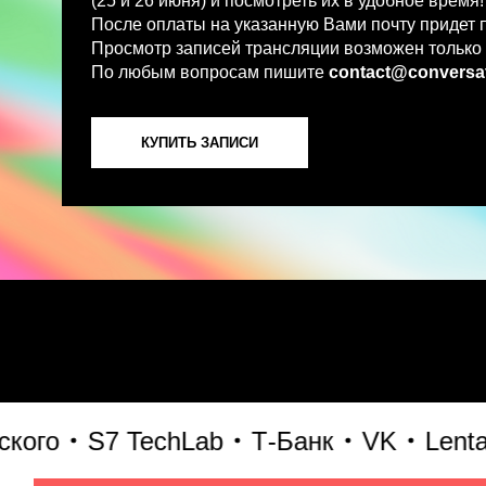
По любым вопросам пишите
contact@conversations-ai
КУПИТЬ ЗАПИСИ
о
S7 TechLab
Т-Банк
VK
Lenta Te