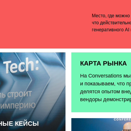
КАРТА РЫНКА
На Conversations м
и показываем, что п
делятся опытом внед
вендоры демонстри
ЬНЫЕ КЕЙСЫ