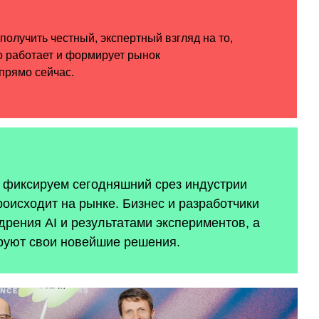
ы фиксируем сегодняшний срез индустрии
роисходит на рынке. Бизнес и разработчики
рения AI и результатами экспериментов, а
руют свои новейшие решения.