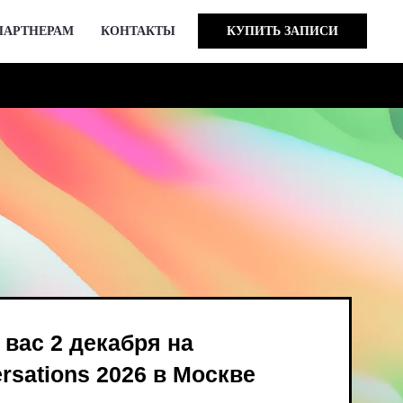
ПАРТНЕРАМ
КОНТАКТЫ
КУПИТЬ ЗАПИСИ
кабря на
 2026 в Москве
ind Bird и опен-колл
в августе