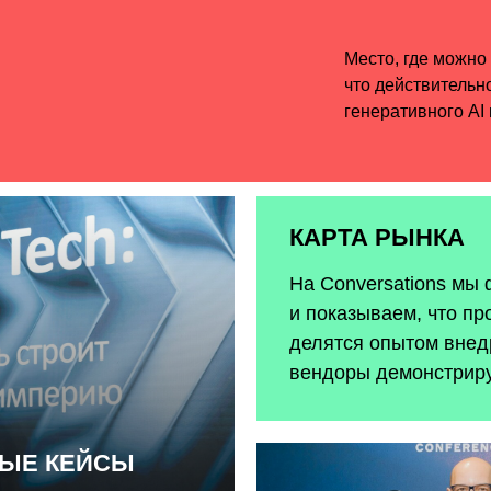
КАРТА РЫНКА
На Conversations мы
и показываем, что пр
делятся опытом внедр
вендоры демонстрир
НЫЕ КЕЙСЫ