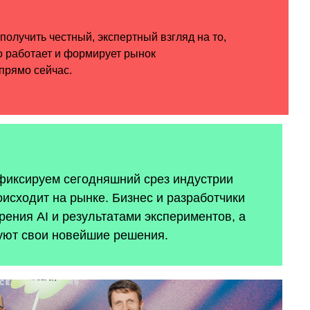
 фиксируем сегодняшний срез индустрии
оисходит на рынке. Бизнес и разработчики
ения AI и результатами экспериментов, а
уют свои новейшие решения.