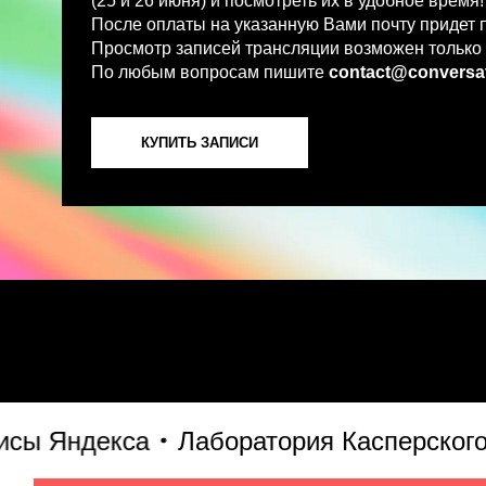
По любым вопросам пишите
contact@conversations-ai
КУПИТЬ ЗАПИСИ
 Яндекса
Лаборатория Касперского
S