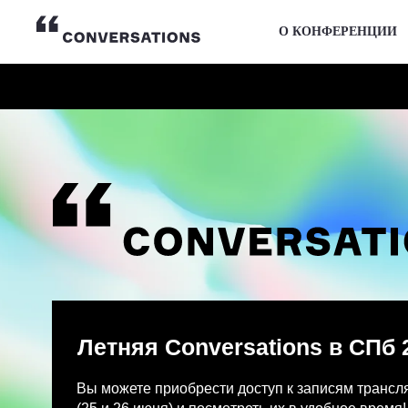
О КОНФЕРЕНЦИИ
Летняя Conversations в СПб 2026
Вы можете приобрести доступ к записям трансляции и
(25 и 26 июня) и посмотреть их в удобное время!
После оплаты на указанную Вами почту придет письмо
Просмотр записей трансляции возможен только с одно