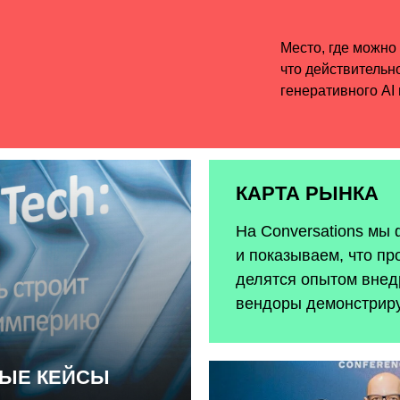
КАРТА РЫНКА
На Conversations мы
и показываем, что пр
делятся опытом внедр
вендоры демонстрир
НЫЕ КЕЙСЫ