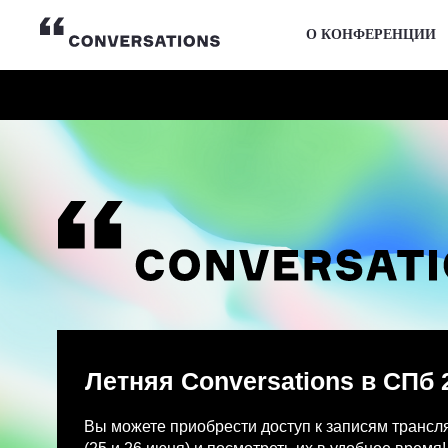
О КОНФЕРЕНЦИИ
Летняя Conversations в СПб 2026
Вы можете приобрести доступ к записям трансляции и
(25 и 26 июня) и посмотреть их в удобное время!
После оплаты на указанную Вами почту придет письмо
Просмотр записей трансляции возможен только с одно