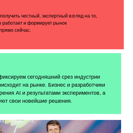
 фиксируем сегодняшний срез индустрии
оисходит на рынке. Бизнес и разработчики
ения AI и результатами экспериментов, а
уют свои новейшие решения.