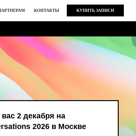
ПАРТНЕРАМ
КОНТАКТЫ
КУПИТЬ ЗАПИСИ
кабря на
 2026 в Москве
ind Bird и опен-колл
в августе