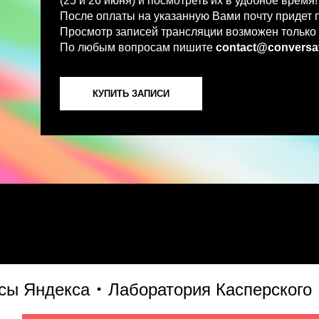
По любым вопросам пишите
contact@conversations-ai
КУПИТЬ ЗАПИСИ
ндекса
Лаборатория Касперского
S7