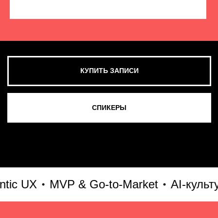
КУПИТЬ ЗАПИСИ
СМОТРЕТЬ ВСЕ ФОТО
 UX
MVP & Go-to-Market
AI-культура