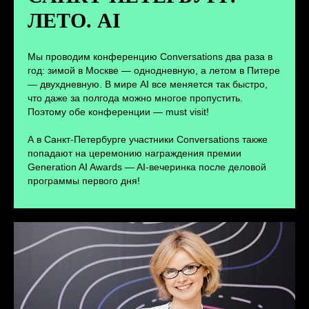
ЛЕТО. AI
ПЕРЕЙТИ
Мы проводим конференцию Conversations два раза в
год: зимой в Москве — однодневную, а летом в Питере
— двухдневную. В мире AI все меняется так быстро,
что даже за полгода можно многое пропустить.
Поэтому обе конференции — must visit!
А в Санкт-Петербурге участники Conversations также
попадают на церемонию награждения премии
Generation AI Awards — AI-вечеринка после деловой
программы первого дня!