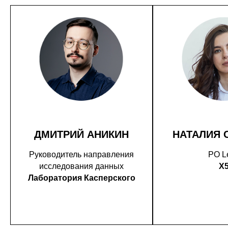
ДМИТРИЙ АНИКИН
НАТАЛИЯ 
Руководитель направления
PO L
исследования данных
X
Лаборатория Касперского