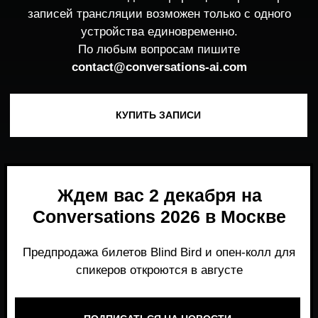
Ждем вас 2 декабря на
Conversations 2026 в Москве
Предпродажа билетов Blind Bird и опен-колл для
спикеров откроются в августе
ПОДПИСАТЬСЯ НА НОВОСТИ
Место, где можно получить честный,
экспертный взгляд на то, что действительно
работает и формирует рынок генеративного
AI прямо сейчас.