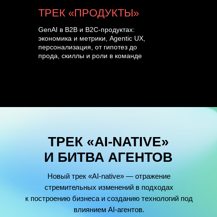
ТРЕК «ПРОДУКТЫ»
GenAI в B2B и B2C-продуктах:
экономика и метрики, Agentic UX,
персонализация, от гипотез до
прода, скиллы и роли в команде