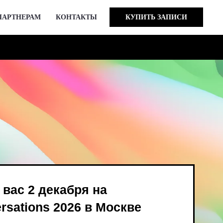
ПАРТНЕРАМ
КОНТАКТЫ
КУПИТЬ ЗАПИСИ
кабря на
 2026 в Москве
ind Bird и опен-колл
в августе