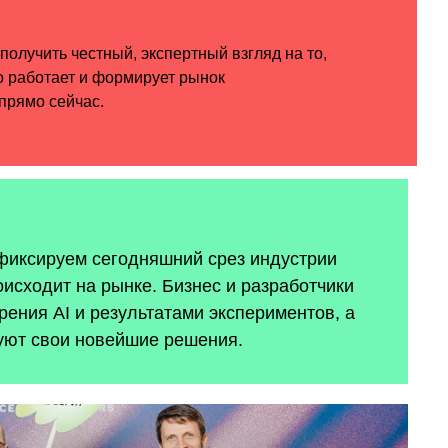
 фиксируем сегодняшний срез индустрии
оисходит на рынке. Бизнес и разработчики
ения AI и результатами экспериментов, а
уют свои новейшие решения.