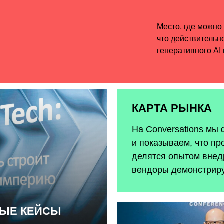
КАРТА РЫНКА
На Conversations мы
и показываем, что пр
делятся опытом внедр
вендоры демонстрир
НЫЕ КЕЙСЫ