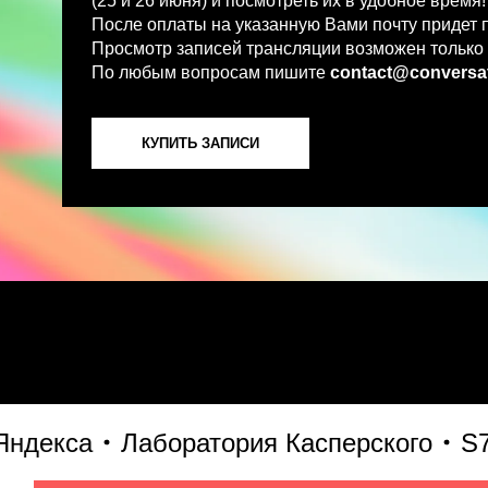
По любым вопросам пишите
contact@conversations-ai
КУПИТЬ ЗАПИСИ
кса
Лаборатория Касперского
S7 Te