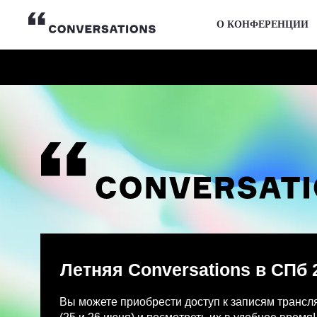
О КОНФЕРЕНЦИИ
Летняя Conversations в СПб 2026
Вы можете приобрести доступ к записям трансляции и
(25 и 26 июня) и посмотреть их в удобное время!
После оплаты на указанную Вами почту придет письмо
Просмотр записей трансляции возможен только с одно