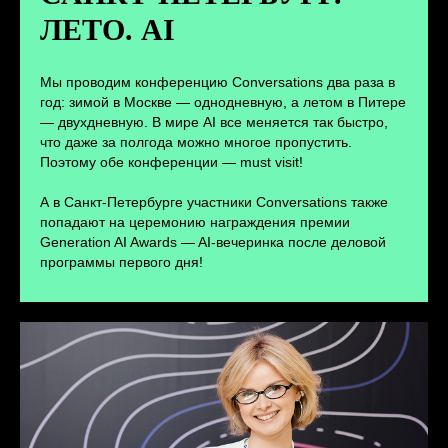
ЛЕТО. AI
ПЕРЕЙТИ
Мы проводим конференцию Conversations два раза в
год: зимой в Москве — однодневную, а летом в Питере
— двухдневную. В мире AI все меняется так быстро,
что даже за полгода можно многое пропустить.
Поэтому обе конференции — must visit!
А в Санкт-Петербурге участники Conversations также
попадают на церемонию награждения премии
Generation AI Awards — AI-вечеринка после деловой
программы первого дня!