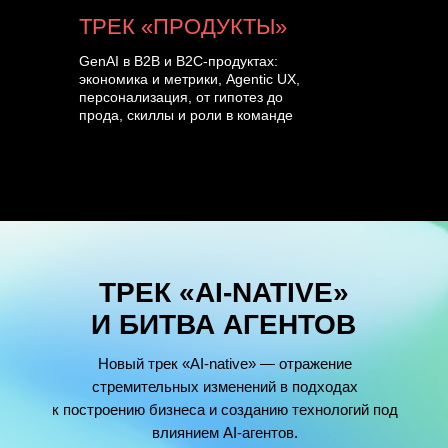
ТРЕК «ПРОДУКТЫ»
GenAI в B2B и B2C-продуктах:
экономика и метрики, Agentic UX,
персонализация, от гипотез до
прода, скиллы и роли в команде