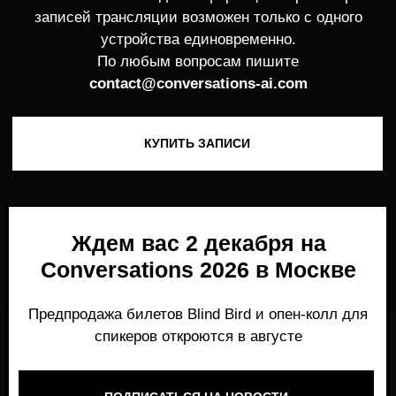
Ждем вас 2 декабря на
Conversations 2026 в Москве
Предпродажа билетов Blind Bird и опен-колл для
спикеров откроются в августе
ПОДПИСАТЬСЯ НА НОВОСТИ
Место, где можно получить честный,
экспертный взгляд на то, что действительно
работает и формирует рынок генеративного
AI прямо сейчас.