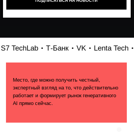
TechLab
Т-Банк
VK
Lenta Tech
Би