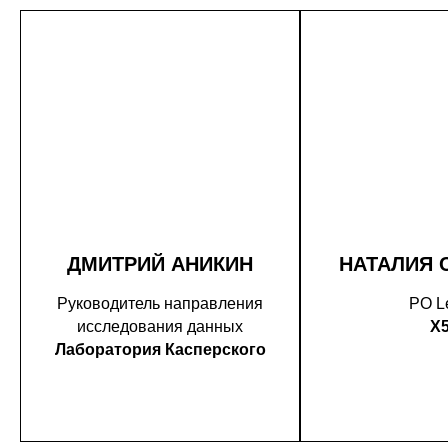
ДМИТРИЙ АНИКИН
НАТАЛИЯ 
Руководитель направления
PO L
исследования данных
X
Лаборатория Касперского