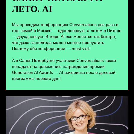
ЛЕТО. AI
ПЕРЕЙТИ
Мы проводим конференцию Conversations два раза в
год: зимой в Москве — однодневную, а летом в Питере
— двухдневную. В мире AI все меняется так быстро,
что даже за полгода можно многое пропустить.
Поэтому обе конференции — must visit!
А в Санкт-Петербурге участники Conversations также
попадают на церемонию награждения премии
Generation AI Awards — AI-вечеринка после деловой
программы первого дня!