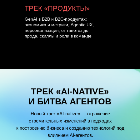
ТРЕК «ПРОДУКТЫ»
GenAI в B2B и B2C-продуктах:
экономика и метрики, Agentic UX,
персонализация, от гипотез до
прода, скиллы и роли в команде