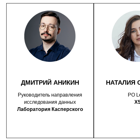
ДМИТРИЙ АНИКИН
НАТАЛИЯ 
Руководитель направления
PO L
исследования данных
X
Лаборатория Касперского