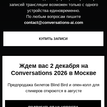
Ждем вас 2 декабря на
Conversations 2026 в Москве
Предпродажа билетов Blind Bird и опен-колл для
спикеров откроются в августе
ПОДПИСАТЬСЯ НА НОВОСТИ
Место, где можно получить честный,
экспертный взгляд на то, что действительно
работает и формирует рынок генеративного
AI прямо сейчас.