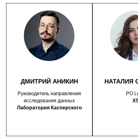
ДМИТРИЙ АНИКИН
НАТАЛИЯ 
Руководитель направления
PO L
исследования данных
X
Лаборатория Касперского