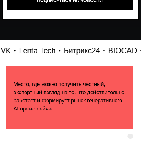
Lenta Tech
Битрикс24
BIOCAD
X