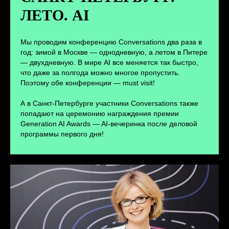
ЛЕТО. AI
ПЕРЕЙТИ
Мы проводим конференцию Conversations два раза в
год: зимой в Москве — однодневную, а летом в Питере
— двухдневную. В мире AI все меняется так быстро,
что даже за полгода можно многое пропустить.
Поэтому обе конференции — must visit!
А в Санкт-Петербурге участники Conversations также
попадают на церемонию награждения премии
Generation AI Awards — AI-вечеринка после деловой
программы первого дня!