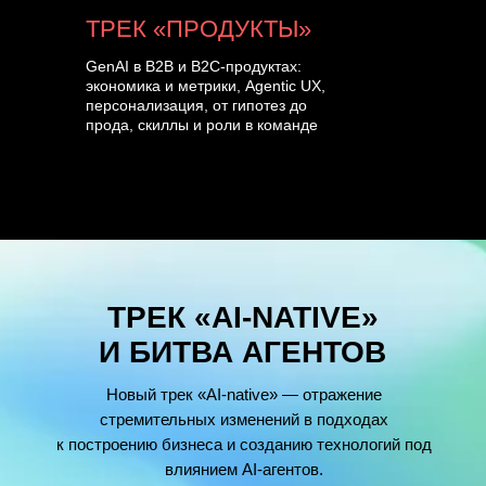
ТРЕК «ПРОДУКТЫ»
GenAI в B2B и B2C-продуктах:
экономика и метрики, Agentic UX,
персонализация, от гипотез до
прода, скиллы и роли в команде