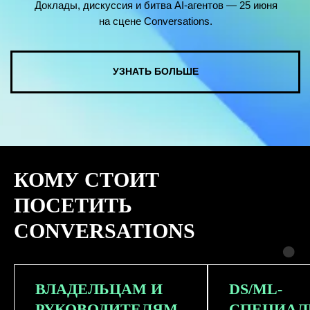
КОМУ СТОИТ
ПОСЕТИТЬ
CONVERSATIONS
ВЛАДЕЛЬЦАМ И
DS/ML-
РУКОВОДИТЕЛЯМ
СПЕЦИАЛ