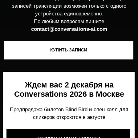
Ждем вас 2 декабря на
Conversations 2026 в Москве
Предпродажа билетов Blind Bird и опен-колл для
спикеров откроются в августе
ПОДПИСАТЬСЯ НА НОВОСТИ
Место, где можно получить честный,
экспертный взгляд на то, что действительно
работает и формирует рынок генеративного
AI прямо сейчас.