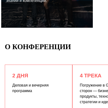
знаний и компетенций.
КУПИТЬ ЗАПИСИ
О КОНФЕРЕНЦИИ
2 ДНЯ
4 ТРЕКА
Деловая и вечерняя
Погружение в G
программа
сторон — бизне
продукты, техн
стратегии и ид