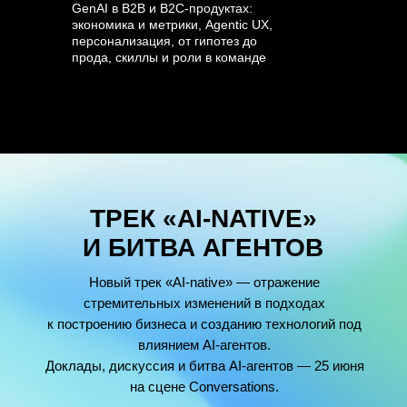
GenAI в B2B и B2C-продуктах:
экономика и метрики, Agentic UX,
персонализация, от гипотез до
прода, скиллы и роли в команде