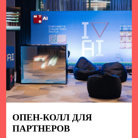
ОПЕН-КОЛЛ ДЛЯ
ПОДПИСЫВАЙТЕСЬ
НА НАС В СОЦСЕТЯХ
ПАРТНЕРОВ