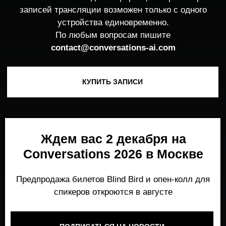
Ждем вас 2 декабря на
Conversations 2026 в Москве
Предпродажа билетов Blind Bird и опен-колл для
спикеров откроются в августе
ПОДПИСАТЬСЯ НА НОВОСТИ
Место, где можно получить честный,
экспертный взгляд на то, что действительно
работает и формирует рынок генеративного
AI прямо сейчас.