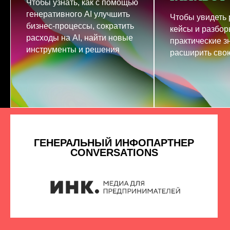
Чтобы узнать, как с помощью
генеративного AI улучшить
Чтобы увидеть
бизнес-процессы, сократить
кейсы и разбор
расходы на AI, найти новые
практические з
инструменты и решения
расширить свою