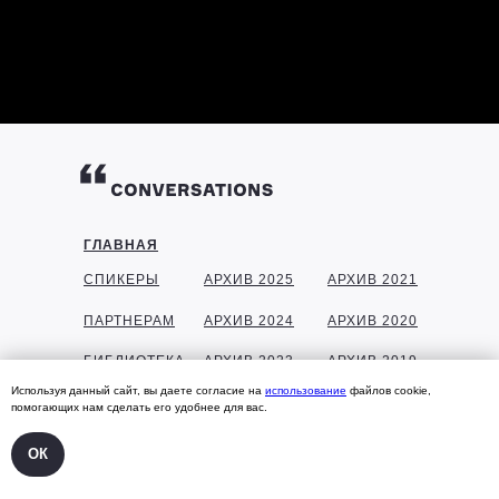
ГЛАВНАЯ
СПИКЕРЫ
АРХИВ 2025
АРХИВ 2021
ПАРТНЕРАМ
АРХИВ 2024
АРХИВ 2020
БИБЛИОТЕКА
АРХИВ 2023
АРХИВ 2019
Используя данный сайт, вы даете согласие на
использование
файлов cookie,
ГАЛЕРЕЯ
АРХИВ 2022
АРХИВ 2018
помогающих нам сделать его удобнее для вас.
КОНТАКТЫ
ОК
УЧАСТНИКАМ