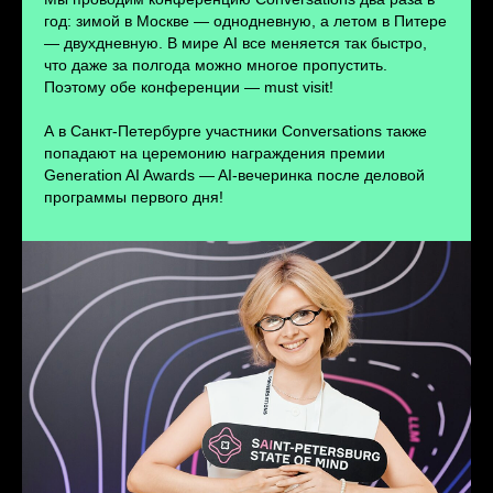
ПЕРЕЙТИ
год: зимой в Москве — однодневную, а летом в Питере
— двухдневную. В мире AI все меняется так быстро,
что даже за полгода можно многое пропустить.
Поэтому обе конференции — must visit!
А в Санкт-Петербурге участники Conversations также
попадают на церемонию награждения премии
Generation AI Awards — AI-вечеринка после деловой
программы первого дня!