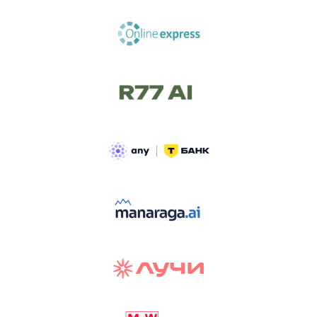
ТРЕК «AI-NATIVE»
И БИТВА АГЕНТОВ
Новый трек «AI-native» — отражение
стремительных изменений в подходах
к построению бизнеса и созданию технологий под