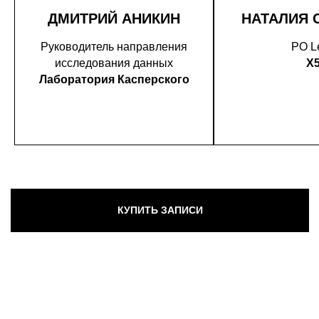
ДМИТРИЙ АНИКИН
НАТАЛИЯ 
Руководитель направления
PO L
исследования данных
X
Лаборатория Касперского