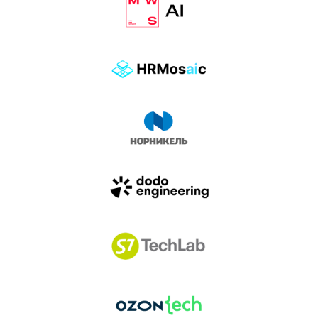
влиянием AI-агентов.
Доклады, дискуссия и битва AI-агентов — 25 июня
на сцене Conversations.
УЗНАТЬ БОЛЬШЕ