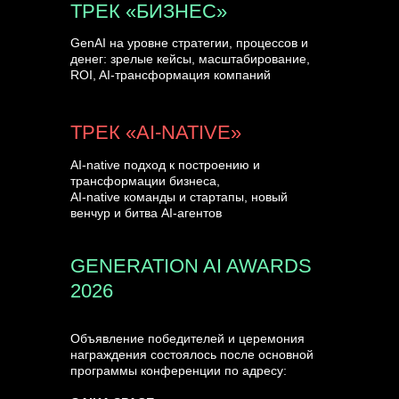
ТРЕК «БИЗНЕС»
GenAI на уровне стратегии, процессов и
денег: зрелые кейсы, масштабирование,
ROI, AI-трансформация компаний
ТРЕК «AI-NATIVE»
AI-native подход к построению и
трансформации бизнеса,
AI-native команды и стартапы, новый
венчур и битва AI-агентов
GENERATION AI AWARDS
2026
Объявление победителей и церемония
награждения состоялось после основной
программы конференции по адресу: