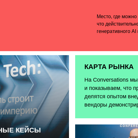
КАРТА РЫНКА
На Conversations м
и показываем, что п
делятся опытом внед
вендоры демонстри
ЬНЫЕ КЕЙСЫ