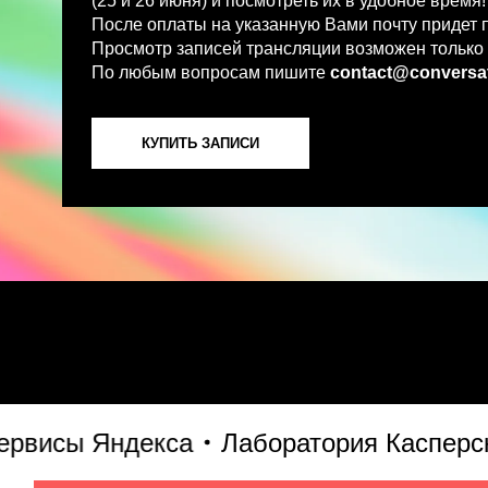
По любым вопросам пишите
contact@conversations-ai
КУПИТЬ ЗАПИСИ
исы Яндекса
Лаборатория Касперского