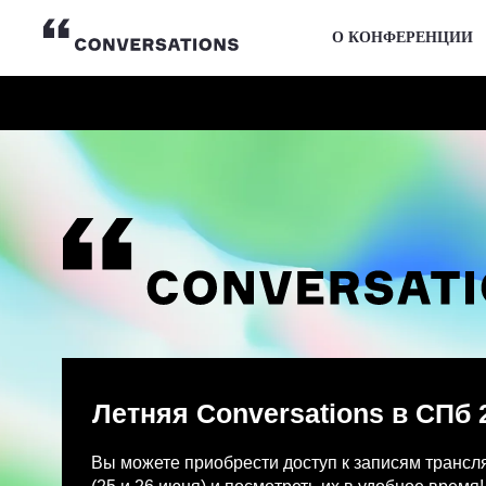
О КОНФЕРЕНЦИИ
Летняя Conversations в СПб 2026
Вы можете приобрести доступ к записям трансляции и
(25 и 26 июня) и посмотреть их в удобное время!
После оплаты на указанную Вами почту придет письмо
Просмотр записей трансляции возможен только с одно