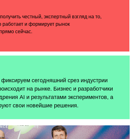
ы фиксируем сегодняшний срез индустрии
роисходит на рынке. Бизнес и разработчики
рения AI и результатами экспериментов, а
руют свои новейшие решения.