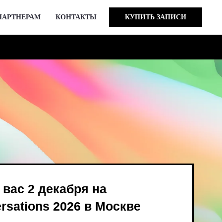
ПАРТНЕРАМ
КОНТАКТЫ
КУПИТЬ ЗАПИСИ
кабря на
 2026 в Москве
ind Bird и опен-колл
в августе