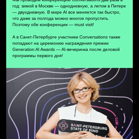
ПЕРЕЙТИ
год: зимой в Москве — однодневную, а летом в Питере
— двухдневную. В мире AI все меняется так быстро,
что даже за полгода можно многое пропустить.
Поэтому обе конференции — must visit!
А в Санкт-Петербурге участники Conversations также
попадают на церемонию награждения премии
Generation AI Awards — AI-вечеринка после деловой
программы первого дня!