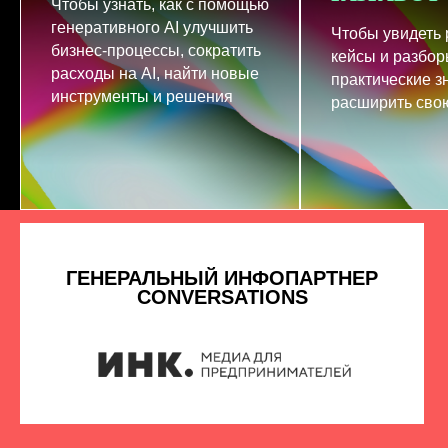
Чтобы узнать, как с помощью
генеративного AI улучшить
Чтобы увидеть
бизнес-процессы, сократить
кейсы и разбор
расходы на AI, найти новые
практические з
инструменты и решения
расширить свою