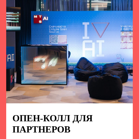
ОПЕН-КОЛЛ ДЛЯ
ПОДПИСЫВАЙТЕСЬ
НА НАС В СОЦСЕТЯХ
ПАРТНЕРОВ