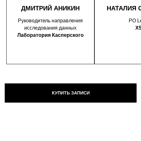
ДМИТРИЙ АНИКИН
НАТАЛИЯ 
Руководитель направления
PO L
исследования данных
X
Лаборатория Касперского