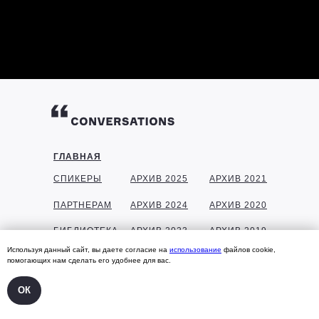
ГЛАВНАЯ
СПИКЕРЫ
АРХИВ 2025
АРХИВ 2021
ПАРТНЕРАМ
АРХИВ 2024
АРХИВ 2020
БИБЛИОТЕКА
АРХИВ 2023
АРХИВ 2019
Используя данный сайт, вы даете согласие на
использование
файлов cookie,
ГАЛЕРЕЯ
АРХИВ 2022
АРХИВ 2018
помогающих нам сделать его удобнее для вас.
КОНТАКТЫ
ОК
УЧАСТНИКАМ