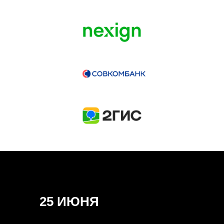
ГЕНЕРАЛЬНЫЙ ИНФОПАРТНЕР
CONVERSATIONS
КУПИТЬ ЗАПИСИ
СПИКЕРЫ
25 ИЮНЯ