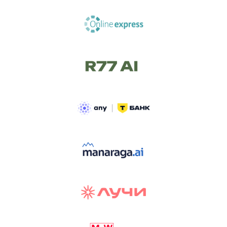
ТРЕК «AI-NATIVE»
И БИТВА АГЕНТОВ
Новый трек «AI-native» — отражение
стремительных изменений в подходах
к построению бизнеса и созданию технологий под