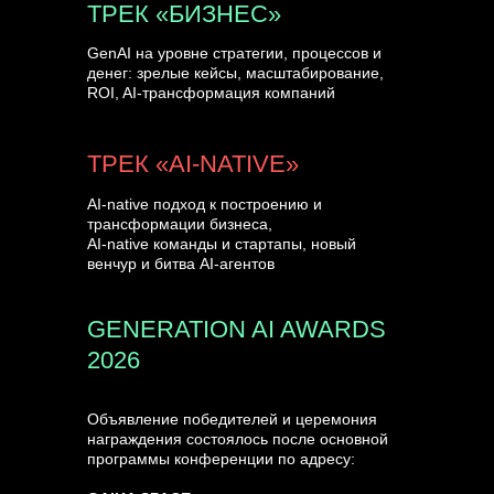
ТРЕК «БИЗНЕС»
GenAI на уровне стратегии, процессов и
денег: зрелые кейсы, масштабирование,
ROI, AI-трансформация компаний
ТРЕК «AI-NATIVE»
AI-native подход к построению и
трансформации бизнеса,
AI-native команды и стартапы, новый
венчур и битва AI-агентов
GENERATION AI AWARDS
2026
Объявление победителей и церемония
награждения состоялось после основной
программы конференции по адресу: