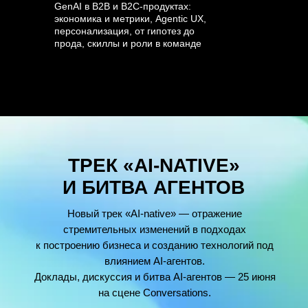
GenAI в B2B и B2C-продуктах:
экономика и метрики, Agentic UX,
персонализация, от гипотез до
прода, скиллы и роли в команде