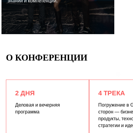
знаний и компетенций.
КУПИТЬ ЗАПИСИ
О КОНФЕРЕНЦИИ
2 ДНЯ
4 ТРЕКА
Деловая и вечерняя
Погружение в G
программа
сторон — бизне
продукты, техн
стратегии и ид