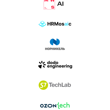
влиянием AI-агентов.
Доклады, дискуссия и битва AI-агентов — 25 июня
на сцене Conversations.
УЗНАТЬ БОЛЬШЕ