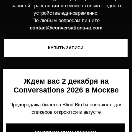
Ждем вас 2 декабря на
Conversations 2026 в Москве
Предпродажа билетов Blind Bird и опен-колл для
спикеров откроются в августе
ПОДПИСАТЬСЯ НА НОВОСТИ
Место, где можно получить честный,
экспертный взгляд на то, что действительно
работает и формирует рынок генеративного
AI прямо сейчас.