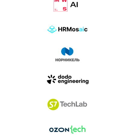
влиянием AI-агентов.
Доклады, дискуссия и битва AI-агентов — 25 июня
на сцене Conversations.
УЗНАТЬ БОЛЬШЕ