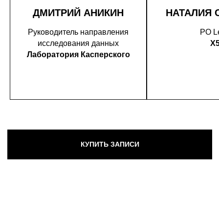
ДМИТРИЙ АНИКИН
НАТАЛИЯ 
Руководитель направления
PO L
исследования данных
X
Лаборатория Касперского