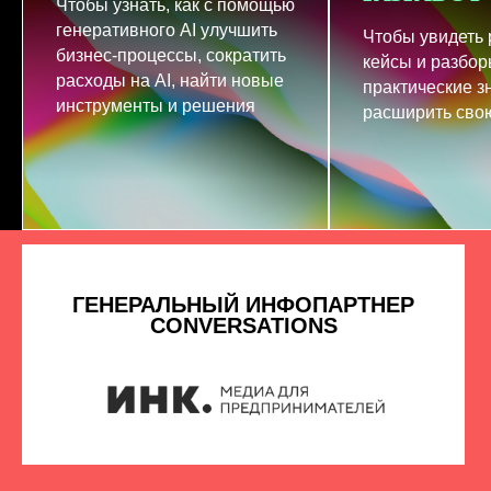
Чтобы узнать, как с помощью
генеративного AI улучшить
Чтобы увидеть
бизнес-процессы, сократить
кейсы и разбор
расходы на AI, найти новые
практические з
инструменты и решения
расширить свою