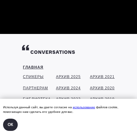
ГЛАВНАЯ
СПИКЕРЫ
АРХИВ 2025
АРХИВ 2021
ПАРТНЕРАМ
АРХИВ 2024
АРХИВ 2020
БИБЛИОТЕКА
АРХИВ 2023
АРХИВ 2019
Используя данный сайт, вы даете согласие на
использование
файлов cookie,
ГАЛЕРЕЯ
АРХИВ 2022
АРХИВ 2018
помогающих нам сделать его удобнее для вас.
КОНТАКТЫ
ОК
УЧАСТНИКАМ