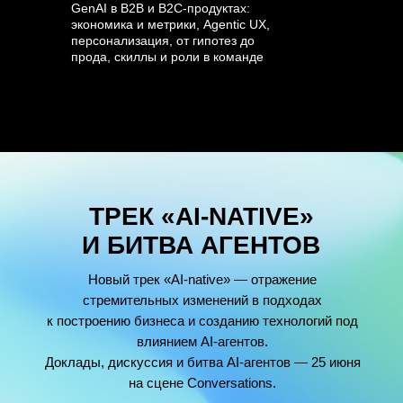
GenAI в B2B и B2C-продуктах:
экономика и метрики, Agentic UX,
персонализация, от гипотез до
прода, скиллы и роли в команде