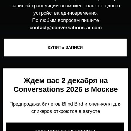
Ждем вас 2 декабря на
Conversations 2026 в Москве
Предпродажа билетов Blind Bird и опен-колл для
спикеров откроются в августе
ПОДПИСАТЬСЯ НА НОВОСТИ
Место, где можно получить честный,
экспертный взгляд на то, что действительно
работает и формирует рынок генеративного
AI прямо сейчас.