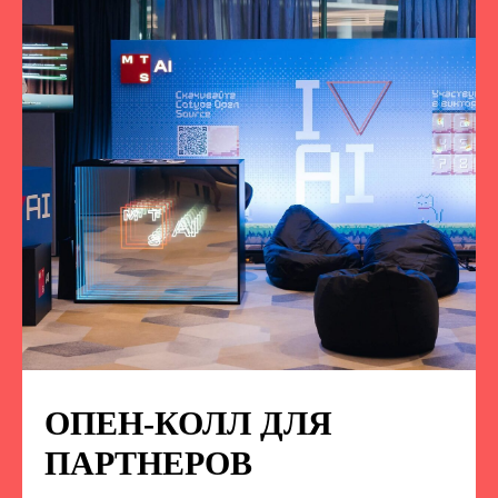
ОПЕН-КОЛЛ ДЛЯ
ПОДПИСЫВАЙТЕСЬ
НА НАС В СОЦСЕТЯХ
ПАРТНЕРОВ