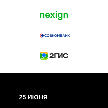
ГЕНЕРАЛЬНЫЙ ИНФОПАРТНЕР
CONVERSATIONS
КУПИТЬ ЗАПИСИ
СПИКЕРЫ
25 ИЮНЯ