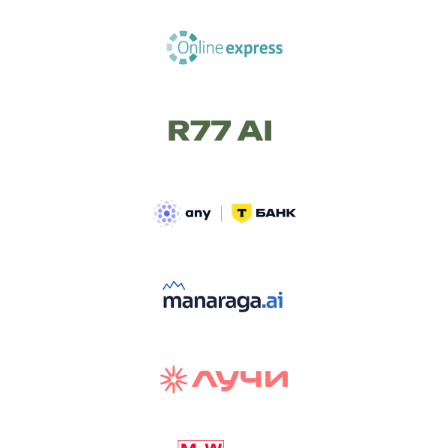
ТРЕК «AI-NATIVE»
И БИТВА АГЕНТОВ
Новый трек «AI-native» — отражение
стремительных изменений в подходах
к построению бизнеса и созданию технологий под