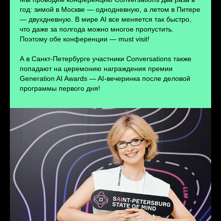
ПЕРЕЙТИ
год: зимой в Москве — однодневную, а летом в Питере
— двухдневную. В мире AI все меняется так быстро,
что даже за полгода можно многое пропустить.
Поэтому обе конференции — must visit!
А в Санкт-Петербурге участники Conversations также
попадают на церемонию награждения премии
Generation AI Awards — AI-вечеринка после деловой
программы первого дня!