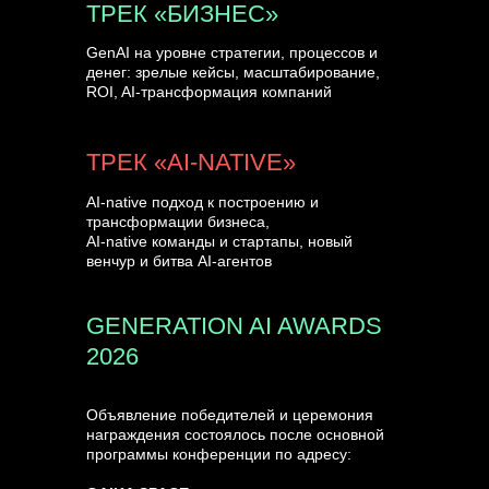
ТРЕК «БИЗНЕС»
GenAI на уровне стратегии, процессов и
денег: зрелые кейсы, масштабирование,
ROI, AI-трансформация компаний
ТРЕК «AI-NATIVE»
AI-native подход к построению и
трансформации бизнеса,
AI-native команды и стартапы, новый
венчур и битва AI-агентов
GENERATION AI AWARDS
2026
Объявление победителей и церемония
награждения состоялось после основной
программы конференции по адресу: