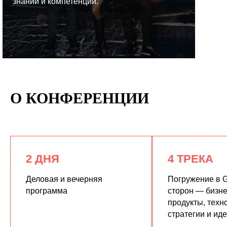
знаний и компетенций.
КУПИТЬ ЗАПИСИ
О КОНФЕРЕНЦИИ
2 ДНЯ
4 ТРЕКА
Деловая и вечерняя
Погружение в G
программа
сторон — бизне
продукты, техн
стратегии и ид