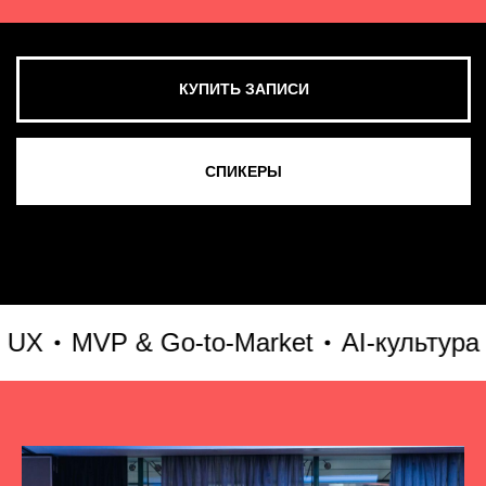
MVP & Go-to-Market
AI-культура и AI