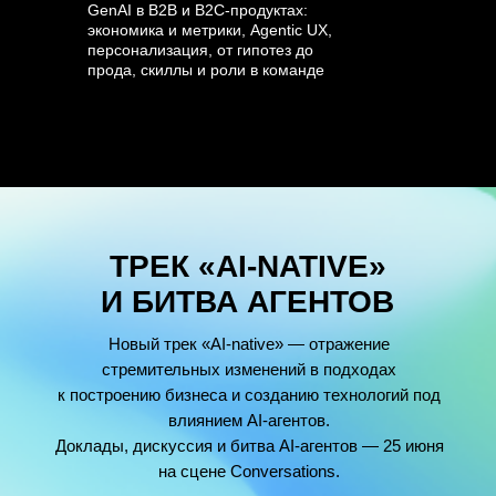
GenAI в B2B и B2C-продуктах:
экономика и метрики, Agentic UX,
персонализация, от гипотез до
прода, скиллы и роли в команде