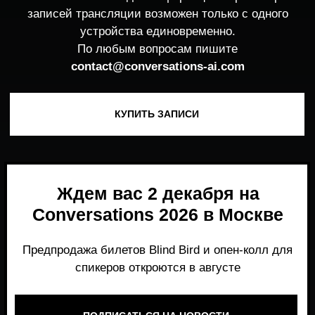
Ждем вас 2 декабря на
Conversations 2026 в Москве
Предпродажа билетов Blind Bird и опен-колл для
спикеров откроются в августе
ПОДПИСАТЬСЯ НА НОВОСТИ
Место, где можно получить честный,
экспертный взгляд на то, что действительно
работает и формирует рынок генеративного
AI прямо сейчас.