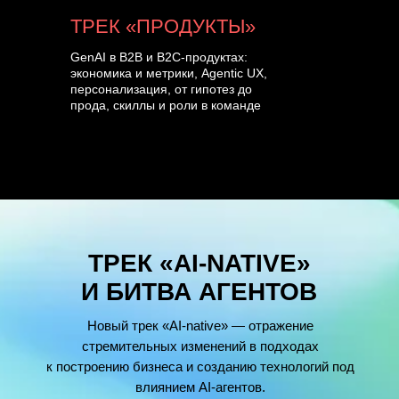
ТРЕК «ПРОДУКТЫ»
GenAI в B2B и B2C-продуктах:
экономика и метрики, Agentic UX,
персонализация, от гипотез до
прода, скиллы и роли в команде