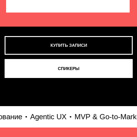
КУПИТЬ ЗАПИСИ
СМОТРЕТЬ ВСЕ ФОТО
ние
Agentic UX
MVP & Go-to-Market