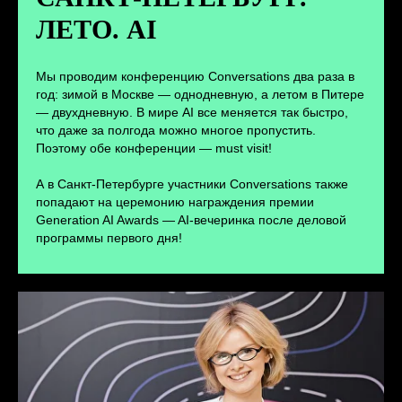
ЛЕТО. AI
ПЕРЕЙТИ
Мы проводим конференцию Conversations два раза в
год: зимой в Москве — однодневную, а летом в Питере
— двухдневную. В мире AI все меняется так быстро,
что даже за полгода можно многое пропустить.
Поэтому обе конференции — must visit!
А в Санкт-Петербурге участники Conversations также
попадают на церемонию награждения премии
Generation AI Awards — AI-вечеринка после деловой
программы первого дня!