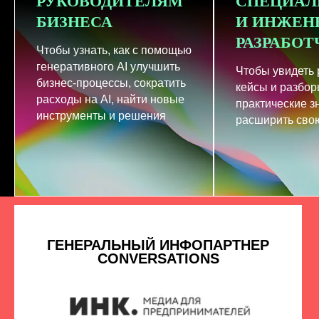
РУКОВОДИТЕЛЯМ
СПЕЦИАЛ
БИЗНЕСА
И ИНЖЕН
РАЗРАБО
Чтобы узнать, как с помощью
генеративного AI улучшить
Чтобы увидеть
бизнес-процессы, сократить
кейсы и разбор
расходы на AI, найти новые
практические з
инструменты и решения
расширить свою