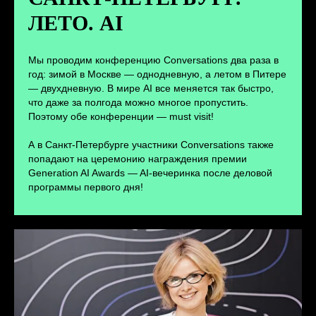
ЛЕТО. AI
ПЕРЕЙТИ
Мы проводим конференцию Conversations два раза в
год: зимой в Москве — однодневную, а летом в Питере
— двухдневную. В мире AI все меняется так быстро,
что даже за полгода можно многое пропустить.
Поэтому обе конференции — must visit!
А в Санкт-Петербурге участники Conversations также
попадают на церемонию награждения премии
Generation AI Awards — AI-вечеринка после деловой
программы первого дня!