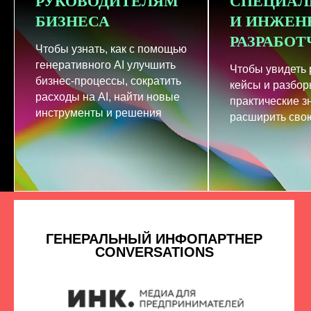
РУКОВОДИТЕЛЯМ
СПЕЦИАЛ
БИЗНЕСА
И ИНЖЕН
РАЗРАБО
Чтобы узнать, как с помощью
генеративного AI улучшить
Чтобы увидеть
бизнес-процессы, сократить
кейсы и разбор
расходы на AI, найти новые
практические з
инструменты и решения
расширить свою