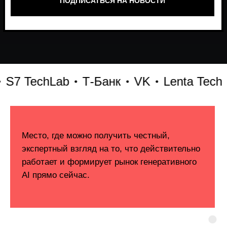
 TechLab
Т-Банк
VK
Lenta Tech
Б