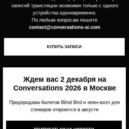
Ждем вас 2 декабря на
Conversations 2026 в Москве
Предпродажа билетов Blind Bird и опен-колл для
спикеров откроются в августе
ПОДПИСАТЬСЯ НА НОВОСТИ
Место, где можно получить честный,
экспертный взгляд на то, что действительно
работает и формирует рынок генеративного
AI прямо сейчас.