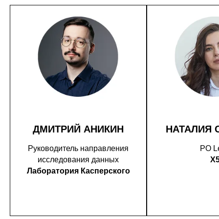
ДМИТРИЙ АНИКИН
НАТАЛИЯ 
Руководитель направления
PO L
исследования данных
X
Лаборатория Касперского