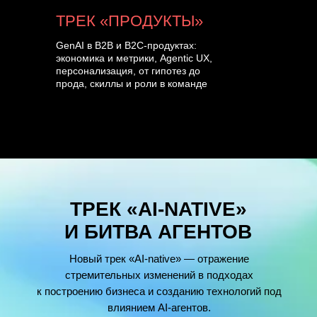
ТРЕК «ПРОДУКТЫ»
GenAI в B2B и B2C-продуктах:
экономика и метрики, Agentic UX,
персонализация, от гипотез до
прода, скиллы и роли в команде