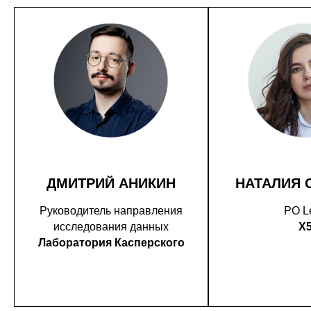
ДМИТРИЙ АНИКИН
НАТАЛИЯ 
Руководитель направления
PO L
исследования данных
X
Лаборатория Касперского