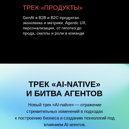
ТРЕК «ПРОДУКТЫ»
GenAI в B2B и B2C-продуктах:
экономика и метрики, Agentic UX,
персонализация, от гипотез до
прода, скиллы и роли в команде