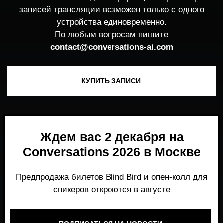
Ждем вас 2 декабря на
Conversations 2026 в Москве
Предпродажа билетов Blind Bird и опен-колл для
спикеров откроются в августе
ПОДПИСАТЬСЯ НА НОВОСТИ
Место, где можно получить честный,
экспертный взгляд на то, что действительно
работает и формирует рынок генеративного
AI прямо сейчас.