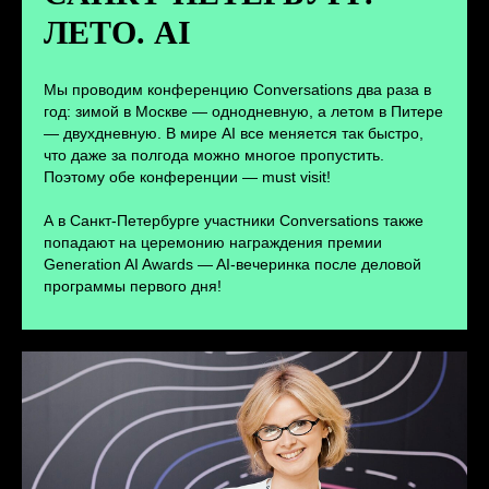
ЛЕТО. AI
ПЕРЕЙТИ
Мы проводим конференцию Conversations два раза в
год: зимой в Москве — однодневную, а летом в Питере
— двухдневную. В мире AI все меняется так быстро,
что даже за полгода можно многое пропустить.
Поэтому обе конференции — must visit!
А в Санкт-Петербурге участники Conversations также
попадают на церемонию награждения премии
Generation AI Awards — AI-вечеринка после деловой
программы первого дня!