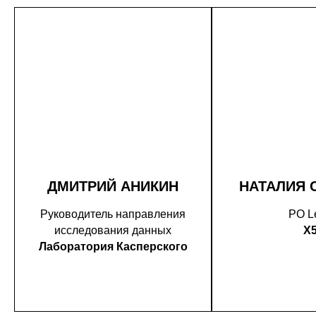
ДМИТРИЙ АНИКИН
НАТАЛИЯ 
Руководитель направления
PO L
исследования данных
X
Лаборатория Касперского