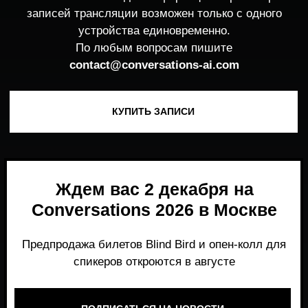
Ждем вас 2 декабря на
Conversations 2026 в Москве
Предпродажа билетов Blind Bird и опен-колл для
спикеров откроются в августе
ПОДПИСАТЬСЯ НА НОВОСТИ
Место, где можно получить честный,
экспертный взгляд на то, что действительно
работает и формирует рынок генеративного
AI прямо сейчас.