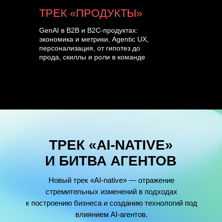
ТРЕК «ПРОДУКТЫ»
GenAI в B2B и B2C-продуктах:
экономика и метрики, Agentic UX,
персонализация, от гипотез до
прода, скиллы и роли в команде