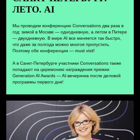
ЛЕТО. AI
ПЕРЕЙТИ
Мы проводим конференцию Conversations два раза в
год: зимой в Москве — однодневную, а летом в Питере
— двухдневную. В мире AI все меняется так быстро,
что даже за полгода можно многое пропустить.
Поэтому обе конференции — must visit!
А в Санкт-Петербурге участники Conversations также
попадают на церемонию награждения премии
Generation AI Awards — AI-вечеринка после деловой
программы первого дня!