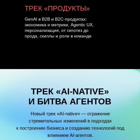
ТРЕК «ПРОДУКТЫ»
GenAI в B2B и B2C-продуктах:
экономика и метрики, Agentic UX,
персонализация, от гипотез до
прода, скиллы и роли в команде