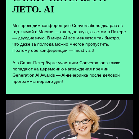
ЛЕТО. AI
ПЕРЕЙТИ
Мы проводим конференцию Conversations два раза в
год: зимой в Москве — однодневную, а летом в Питере
— двухдневную. В мире AI все меняется так быстро,
что даже за полгода можно многое пропустить.
Поэтому обе конференции — must visit!
А в Санкт-Петербурге участники Conversations также
попадают на церемонию награждения премии
Generation AI Awards — AI-вечеринка после деловой
программы первого дня!