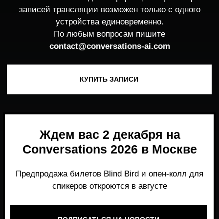
Ждем вас 2 декабря на
Conversations 2026 в Москве
Предпродажа билетов Blind Bird и опен-колл для
спикеров откроются в августе
ПОДПИСАТЬСЯ НА НОВОСТИ
Место, где можно получить честный,
экспертный взгляд на то, что действительно
работает и формирует рынок генеративного
AI прямо сейчас.