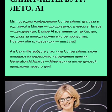
ЛЕТО. AI
ПЕРЕЙТИ
Мы проводим конференцию Conversations два раза в
год: зимой в Москве — однодневную, а летом в Питере
— двухдневную. В мире AI все меняется так быстро,
что даже за полгода можно многое пропустить.
Поэтому обе конференции — must visit!
А в Санкт-Петербурге участники Conversations также
попадают на церемонию награждения премии
Generation AI Awards — AI-вечеринка после деловой
программы первого дня!