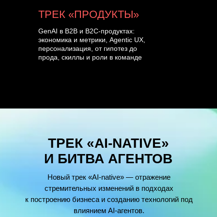
ТРЕК «ПРОДУКТЫ»
GenAI в B2B и B2C-продуктах:
экономика и метрики, Agentic UX,
персонализация, от гипотез до
прода, скиллы и роли в команде