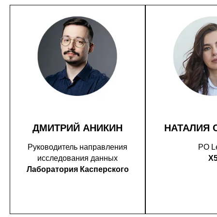
ДМИТРИЙ АНИКИН
НАТАЛИЯ 
Руководитель направления
PO L
исследования данных
X
Лаборатория Касперского