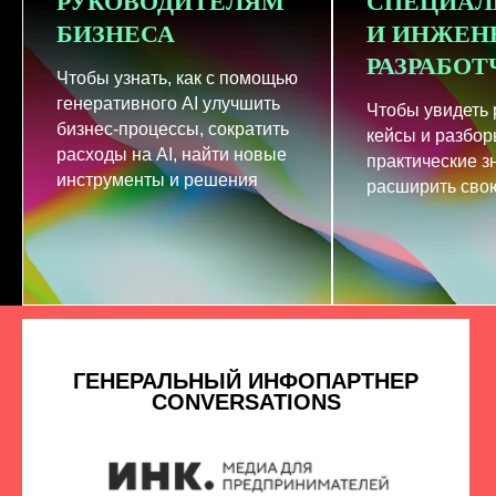
РУКОВОДИТЕЛЯМ
СПЕЦИАЛ
БИЗНЕСА
И ИНЖЕН
РАЗРАБО
Чтобы узнать, как с помощью
генеративного AI улучшить
Чтобы увидеть
бизнес-процессы, сократить
кейсы и разбор
расходы на AI, найти новые
практические з
инструменты и решения
расширить свою