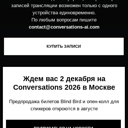
Ждем вас 2 декабря на
Conversations 2026 в Москве
Предпродажа билетов Blind Bird и опен-колл для
спикеров откроются в августе
ПОДПИСАТЬСЯ НА НОВОСТИ
Место, где можно получить честный,
экспертный взгляд на то, что действительно
работает и формирует рынок генеративного
AI прямо сейчас.