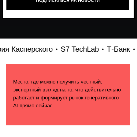
Касперского
S7 TechLab
Т-Банк
VK