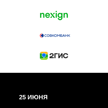
ГЕНЕРАЛЬНЫЙ ИНФОПАРТНЕР
CONVERSATIONS
КУПИТЬ ЗАПИСИ
СПИКЕРЫ
25 ИЮНЯ