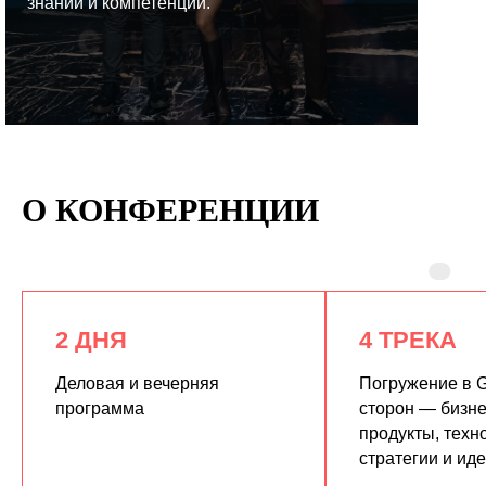
знаний и компетенций.
КУПИТЬ ЗАПИСИ
О КОНФЕРЕНЦИИ
2 ДНЯ
4 ТРЕКА
Деловая и вечерняя
Погружение в G
программа
сторон — бизне
продукты, техн
стратегии и ид