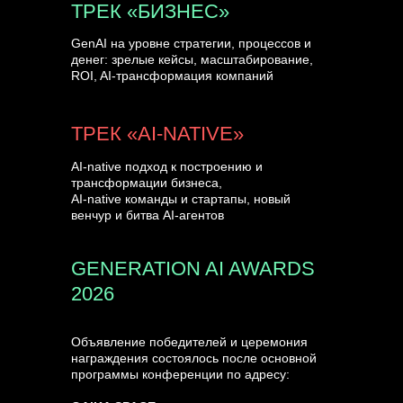
ТРЕК «БИЗНЕС»
GenAI на уровне стратегии, процессов и
денег: зрелые кейсы, масштабирование,
ROI, AI-трансформация компаний
ТРЕК «AI-NATIVE»
AI-native подход к построению и
трансформации бизнеса,
AI-native команды и стартапы, новый
венчур и битва AI-агентов
GENERATION AI AWARDS
2026
Объявление победителей и церемония
награждения состоялось после основной
программы конференции по адресу: