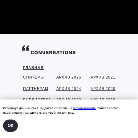
ГЛАВНАЯ
СПИКЕРЫ
АРХИВ 2025
АРХИВ 2021
ПАРТНЕРАМ
АРХИВ 2024
АРХИВ 2020
БИБЛИОТЕКА
АРХИВ 2023
АРХИВ 2019
Используя данный сайт, вы даете согласие на
использование
файлов cookie,
ГАЛЕРЕЯ
АРХИВ 2022
АРХИВ 2018
помогающих нам сделать его удобнее для вас.
КОНТАКТЫ
ОК
УЧАСТНИКАМ