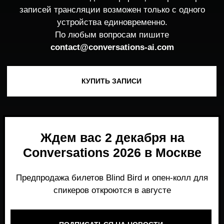
Ждем вас 2 декабря на
Conversations 2026 в Москве
Предпродажа билетов Blind Bird и опен-колл для
спикеров откроются в августе
ПОДПИСАТЬСЯ НА НОВОСТИ
Место, где можно получить честный,
экспертный взгляд на то, что действительно
работает и формирует рынок генеративного
AI прямо сейчас.