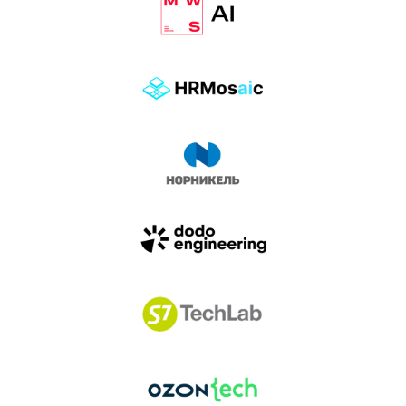
влиянием AI-агентов.
Доклады, дискуссия и битва AI-агентов — 25 июня
на сцене Conversations.
УЗНАТЬ БОЛЬШЕ