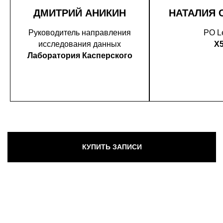
ДМИТРИЙ АНИКИН
НАТАЛИЯ 
Руководитель направления
PO L
исследования данных
X
Лаборатория Касперского