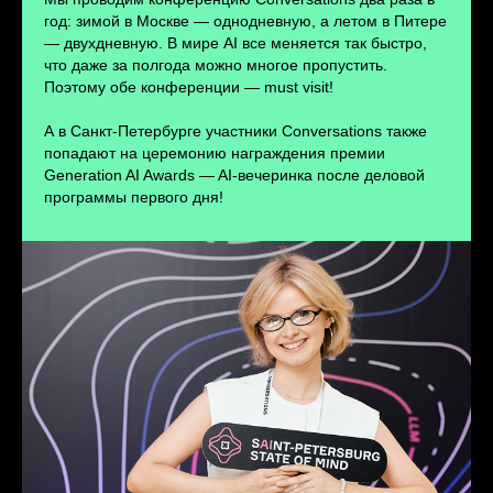
ПЕРЕЙТИ
год: зимой в Москве — однодневную, а летом в Питере
— двухдневную. В мире AI все меняется так быстро,
что даже за полгода можно многое пропустить.
Поэтому обе конференции — must visit!
А в Санкт-Петербурге участники Conversations также
попадают на церемонию награждения премии
Generation AI Awards — AI-вечеринка после деловой
программы первого дня!