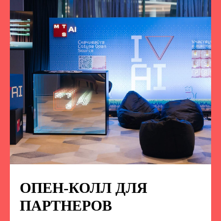
ОПЕН-КОЛЛ ДЛЯ
ПОДПИСЫВАЙТЕСЬ
НА НАС В СОЦСЕТЯХ
ПАРТНЕРОВ