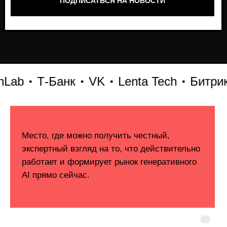
Т-Банк
VK
Lenta Tech
Битрикс24