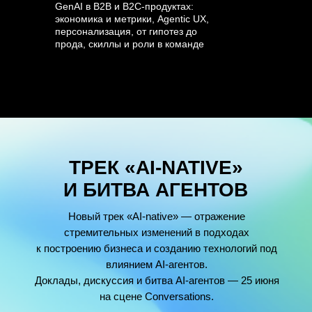
GenAI в B2B и B2C-продуктах:
экономика и метрики, Agentic UX,
персонализация, от гипотез до
прода, скиллы и роли в команде