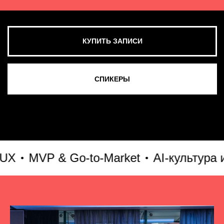
MVP & Go-to-Market
AI-культура и AI