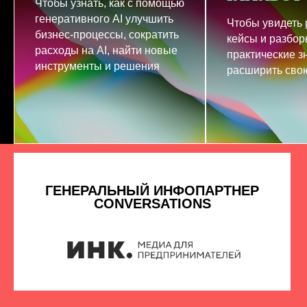
Чтобы узнать, как с помощью
генеративного AI улучшить
Чтобы увидеть
бизнес-процессы, сократить
кейсы и разбор
расходы на AI, найти новые
практические з
инструменты и решения
расширить свою