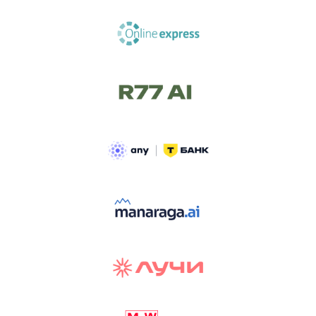
ТРЕК «AI-NATIVE»
И БИТВА АГЕНТОВ
Новый трек «AI-native» — отражение
стремительных изменений в подходах
к построению бизнеса и созданию технологий под