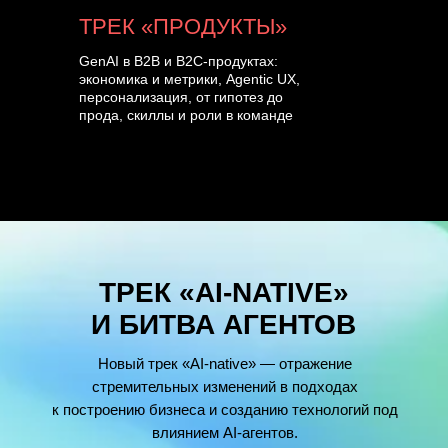
ТРЕК «ПРОДУКТЫ»
GenAI в B2B и B2C-продуктах:
экономика и метрики, Agentic UX,
персонализация, от гипотез до
прода, скиллы и роли в команде