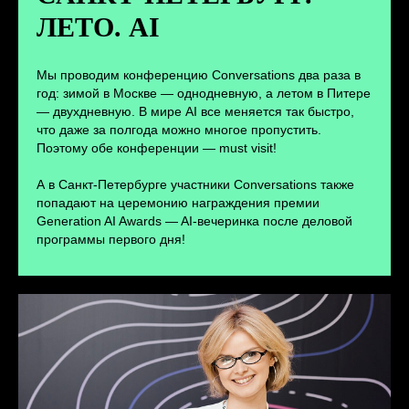
ЛЕТО. AI
ПЕРЕЙТИ
Мы проводим конференцию Conversations два раза в
год: зимой в Москве — однодневную, а летом в Питере
— двухдневную. В мире AI все меняется так быстро,
что даже за полгода можно многое пропустить.
Поэтому обе конференции — must visit!
А в Санкт-Петербурге участники Conversations также
попадают на церемонию награждения премии
Generation AI Awards — AI-вечеринка после деловой
программы первого дня!