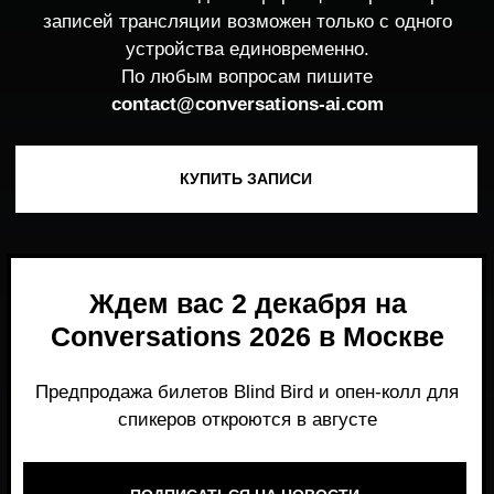
Ждем вас 2 декабря на
Conversations 2026 в Москве
Предпродажа билетов Blind Bird и опен-колл для
спикеров откроются в августе
ПОДПИСАТЬСЯ НА НОВОСТИ
Место, где можно получить честный,
экспертный взгляд на то, что действительно
работает и формирует рынок генеративного
AI прямо сейчас.