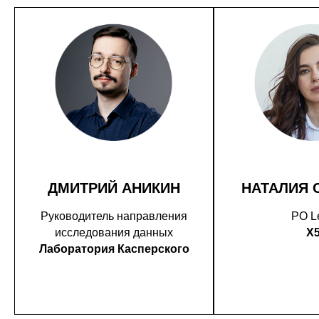
ДМИТРИЙ АНИКИН
НАТАЛИЯ 
Руководитель направления
PO L
исследования данных
X
Лаборатория Касперского