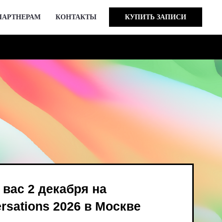
ПАРТНЕРАМ
КОНТАКТЫ
КУПИТЬ ЗАПИСИ
кабря на
 2026 в Москве
ind Bird и опен-колл
в августе