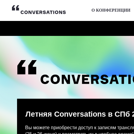
О КОНФЕРЕНЦИИ
Летняя Conversations в СПб 2026
Вы можете приобрести доступ к записям трансляции и
(25 и 26 июня) и посмотреть их в удобное время!
После оплаты на указанную Вами почту придет письмо
Просмотр записей трансляции возможен только с одно