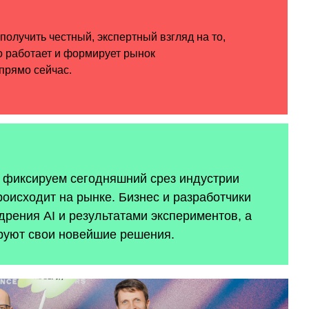
ы фиксируем сегодняшний срез индустрии
роисходит на рынке. Бизнес и разработчики
рения AI и результатами экспериментов, а
руют свои новейшие решения.