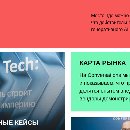
КАРТА РЫНКА
На Conversations м
и показываем, что п
делятся опытом внед
вендоры демонстри
ЬНЫЕ КЕЙСЫ