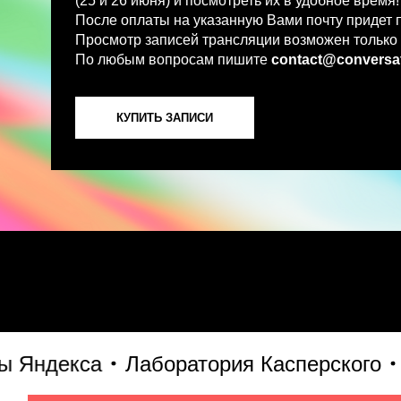
По любым вопросам пишите
contact@conversations-ai
КУПИТЬ ЗАПИСИ
ндекса
Лаборатория Касперского
S7 