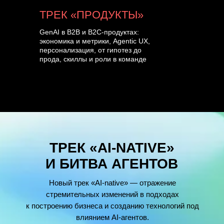
ТРЕК «ПРОДУКТЫ»
GenAI в B2B и B2C-продуктах:
экономика и метрики, Agentic UX,
персонализация, от гипотез до
прода, скиллы и роли в команде