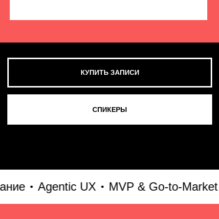
КУПИТЬ ЗАПИСИ
СМОТРЕТЬ ВСЕ ФОТО
е
Agentic UX
MVP & Go-to-Market
A