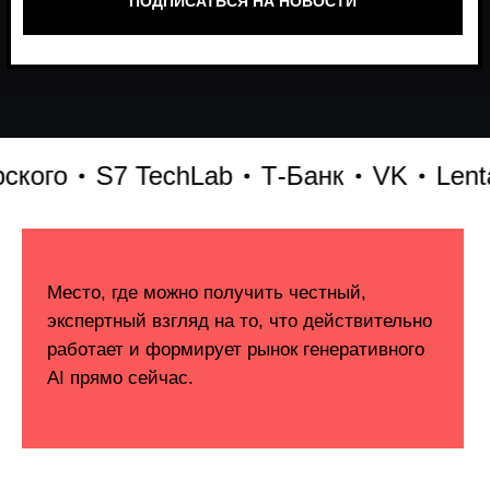
го
S7 TechLab
Т-Банк
VK
Lenta T