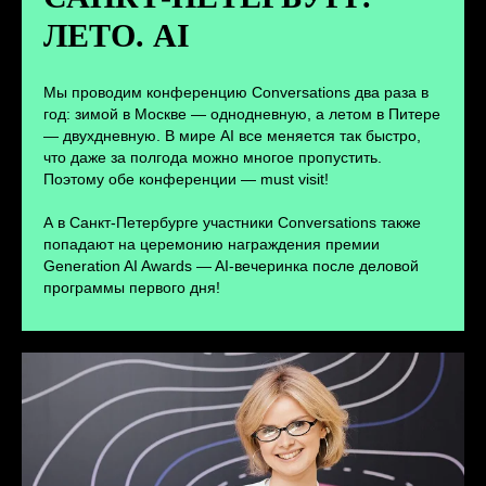
ЛЕТО. AI
ПЕРЕЙТИ
Мы проводим конференцию Conversations два раза в
год: зимой в Москве — однодневную, а летом в Питере
— двухдневную. В мире AI все меняется так быстро,
что даже за полгода можно многое пропустить.
Поэтому обе конференции — must visit!
А в Санкт-Петербурге участники Conversations также
попадают на церемонию награждения премии
Generation AI Awards — AI-вечеринка после деловой
программы первого дня!