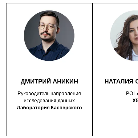
ДМИТРИЙ АНИКИН
НАТАЛИЯ 
Руководитель направления
PO L
исследования данных
X
Лаборатория Касперского