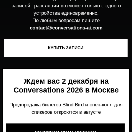
Ждем вас 2 декабря на
Conversations 2026 в Москве
Предпродажа билетов Blind Bird и опен-колл для
спикеров откроются в августе
ПОДПИСАТЬСЯ НА НОВОСТИ
Место, где можно получить честный,
экспертный взгляд на то, что действительно
работает и формирует рынок генеративного
AI прямо сейчас.