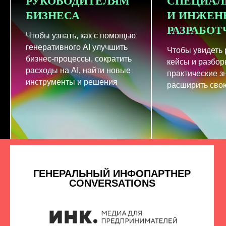
РУКОВОДИТЕЛЯМ
СПЕЦИАЛ
БИЗНЕСА
И ИНЖЕН
РАЗРАБО
Чтобы узнать, как с помощью
генеративного AI улучшить
Чтобы увидеть
бизнес-процессы, сократить
кейсы и разбор
расходы на AI, найти новые
практические з
инструменты и решения
расширить свою