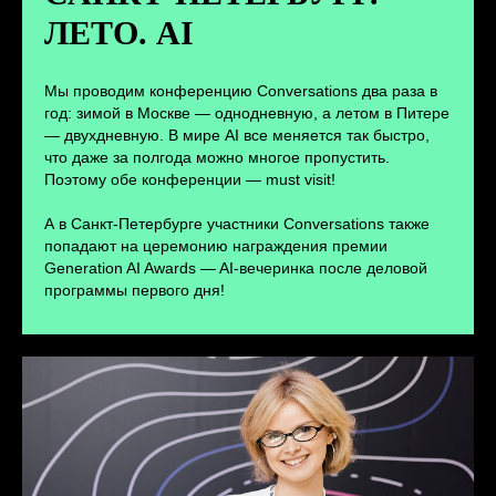
ЛЕТО. AI
ПЕРЕЙТИ
Мы проводим конференцию Conversations два раза в
год: зимой в Москве — однодневную, а летом в Питере
— двухдневную. В мире AI все меняется так быстро,
что даже за полгода можно многое пропустить.
Поэтому обе конференции — must visit!
А в Санкт-Петербурге участники Conversations также
попадают на церемонию награждения премии
Generation AI Awards — AI-вечеринка после деловой
программы первого дня!