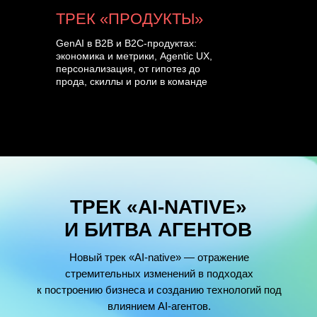
ТРЕК «ПРОДУКТЫ»
GenAI в B2B и B2C-продуктах:
экономика и метрики, Agentic UX,
персонализация, от гипотез до
прода, скиллы и роли в команде