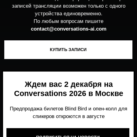
Ждем вас 2 декабря на
Conversations 2026 в Москве
Предпродажа билетов Blind Bird и опен-колл для
спикеров откроются в августе
ПОДПИСАТЬСЯ НА НОВОСТИ
Место, где можно получить честный,
экспертный взгляд на то, что действительно
работает и формирует рынок генеративного
AI прямо сейчас.