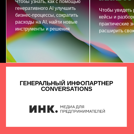
Чтобы узнать, как с помощью
генеративного AI улучшить
Чтобы увидеть
бизнес-процессы, сократить
кейсы и разбор
расходы на AI, найти новые
практические з
инструменты и решения
расширить свою