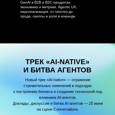
GenAI в B2B и B2C-продуктах:
экономика и метрики, Agentic UX,
персонализация, от гипотез до
прода, скиллы и роли в команде