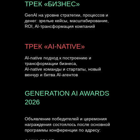
ТРЕК «БИЗНЕС»
GenAI на уровне стратегии, процессов и
денег: зрелые кейсы, масштабирование,
ROI, AI-трансформация компаний
ТРЕК «AI-NATIVE»
AI-native подход к построению и
трансформации бизнеса,
AI-native команды и стартапы, новый
венчур и битва AI-агентов
GENERATION AI AWARDS
2026
Объявление победителей и церемония
награждения состоялось после основной
программы конференции по адресу: