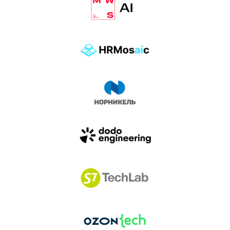
влиянием AI-агентов.
Доклады, дискуссия и битва AI-агентов — 25 июня
на сцене Conversations.
УЗНАТЬ БОЛЬШЕ