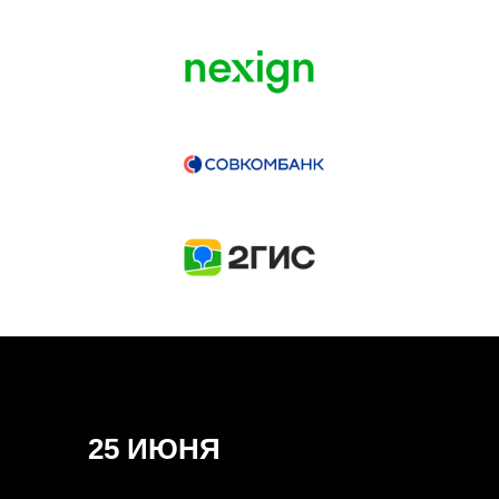
ГЕНЕРАЛЬНЫЙ ИНФОПАРТНЕР
CONVERSATIONS
КУПИТЬ ЗАПИСИ
СПИКЕРЫ
25 ИЮНЯ