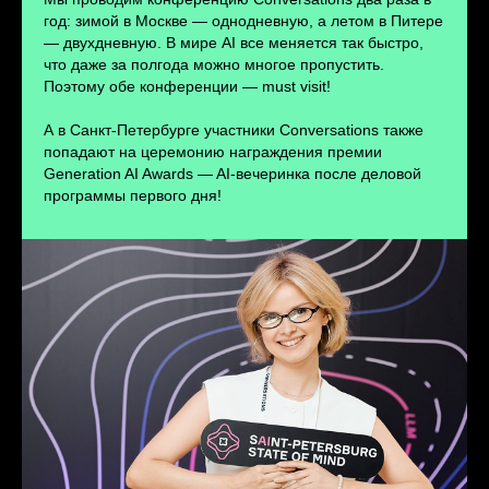
ПЕРЕЙТИ
год: зимой в Москве — однодневную, а летом в Питере
— двухдневную. В мире AI все меняется так быстро,
что даже за полгода можно многое пропустить.
Поэтому обе конференции — must visit!
А в Санкт-Петербурге участники Conversations также
попадают на церемонию награждения премии
Generation AI Awards — AI-вечеринка после деловой
программы первого дня!