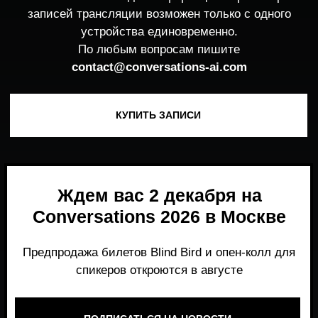
Ждем вас 2 декабря на
Conversations 2026 в Москве
Предпродажа билетов Blind Bird и опен-колл для
спикеров откроются в августе
ПОДПИСАТЬСЯ НА НОВОСТИ
Место, где можно получить честный,
экспертный взгляд на то, что действительно
работает и формирует рынок генеративного
AI прямо сейчас.