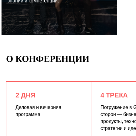
знаний и компетенций.
КУПИТЬ ЗАПИСИ
О КОНФЕРЕНЦИИ
2 ДНЯ
4 ТРЕКА
Деловая и вечерняя
Погружение в G
программа
сторон — бизне
продукты, техн
стратегии и ид