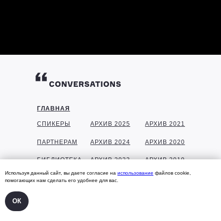
ГЛАВНАЯ
СПИКЕРЫ
АРХИВ 2025
АРХИВ 2021
ПАРТНЕРАМ
АРХИВ 2024
АРХИВ 2020
БИБЛИОТЕКА
АРХИВ 2023
АРХИВ 2019
Используя данный сайт, вы даете согласие на
использование
файлов cookie,
ГАЛЕРЕЯ
АРХИВ 2022
АРХИВ 2018
помогающих нам сделать его удобнее для вас.
КОНТАКТЫ
ОК
УЧАСТНИКАМ