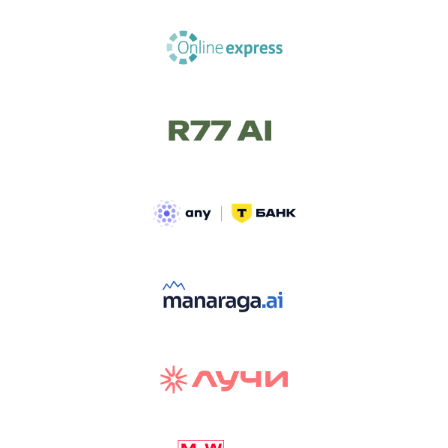
ТРЕК «AI-NATIVE»
И БИТВА АГЕНТОВ
Новый трек «AI-native» — отражение
стремительных изменений в подходах
к построению бизнеса и созданию технологий под