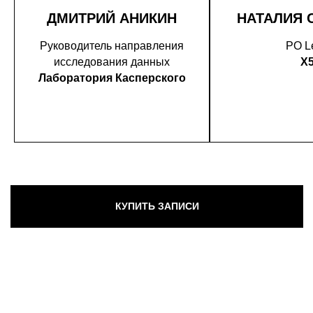
ДМИТРИЙ АНИКИН
НАТАЛИЯ 
Руководитель направления
PO L
исследования данных
X
Лаборатория Касперского