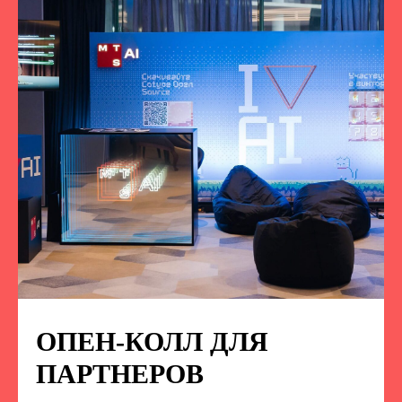
ОПЕН-КОЛЛ ДЛЯ
ПОДПИСЫВАЙТЕСЬ
НА НАС В СОЦСЕТЯХ
ПАРТНЕРОВ