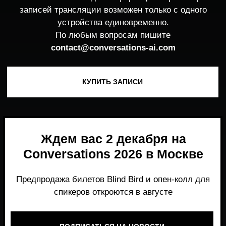
Ждем вас 2 декабря на
Conversations 2026 в Москве
Предпродажа билетов Blind Bird и опен-колл для
спикеров откроются в августе
ПОДПИСАТЬСЯ НА НОВОСТИ
Место, где можно получить честный,
экспертный взгляд на то, что действительно
работает и формирует рынок генеративного
AI прямо сейчас.