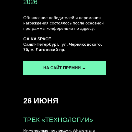
2026
Объявление победителей и церемония
награждения состоялось после основной
программы конференции по адресу:
ГЕНЕРАЛЬНЫЙ ИНФОПАРТНЕР
CONVERSATIONS
GAiKA SPACE
Санкт-Петербург, ул. Черняховского,
75, м. Лиговский пр.
НА САЙТ ПРЕМИИ →
КУПИТЬ ЗАПИСИ
26 ИЮНЯ
СПИКЕРЫ
ТРЕК «ТЕХНОЛОГИИ»
Инженерные челленджи: AI-агенты и