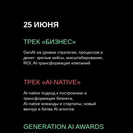
на сцене Conversations.
УЗНАТЬ БОЛЬШЕ
25 ИЮНЯ
ТРЕК «БИЗНЕС»
GenAI на уровне стратегии, процессов и
денег: зрелые кейсы, масштабирование,
ROI, AI-трансформация компаний
ТРЕК «AI-NATIVE»
AI-native подход к построению и
трансформации бизнеса,
AI-native команды и стартапы, новый
венчур и битва AI-агентов
GENERATION AI AWARDS