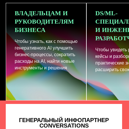
ВЛАДЕЛЬЦАМ И
DS/ML-
РУКОВОДИТЕЛЯМ
СПЕЦИАЛ
БИЗНЕСА
И ИНЖЕН
РАЗРАБО
Чтобы узнать, как с помощью
генеративного AI улучшить
Чтобы увидеть
бизнес-процессы, сократить
кейсы и разбор
расходы на AI, найти новые
практические з
инструменты и решения
расширить свою