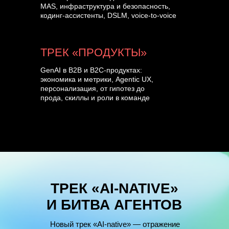
MAS, инфраструктура и безопасность,
кодинг-ассистенты, DSLM, voice-to-voice
ТРЕК «ПРОДУКТЫ»
GenAI в B2B и B2C-продуктах:
экономика и метрики, Agentic UX,
персонализация, от гипотез до
прода, скиллы и роли в команде