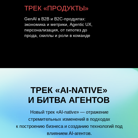
ТРЕК «ПРОДУКТЫ»
GenAI в B2B и B2C-продуктах:
экономика и метрики, Agentic UX,
персонализация, от гипотез до
прода, скиллы и роли в команде