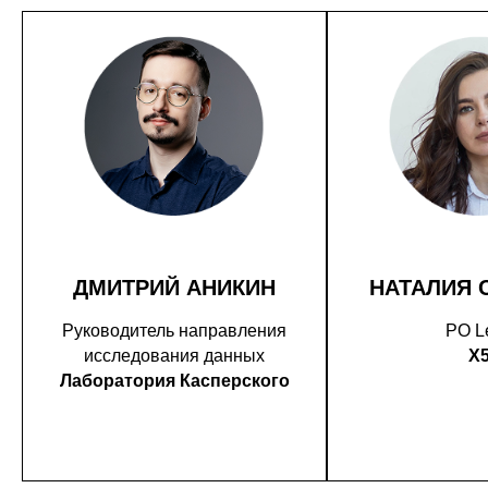
ДМИТРИЙ АНИКИН
НАТАЛИЯ 
Руководитель направления
PO L
исследования данных
X
Лаборатория Касперского