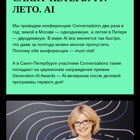
ЛЕТО. AI
ПЕРЕЙТИ
Мы проводим конференцию Conversations два раза в
год: зимой в Москве — однодневную, а летом в Питере
— двухдневную. В мире AI все меняется так быстро,
что даже за полгода можно многое пропустить.
Поэтому обе конференции — must visit!
А в Санкт-Петербурге участники Conversations также
попадают на церемонию награждения премии
Generation AI Awards — AI-вечеринка после деловой
программы первого дня!