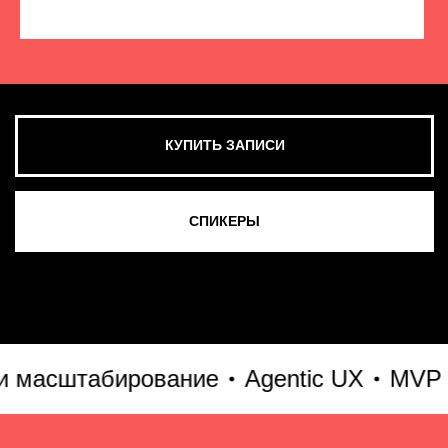
КУПИТЬ ЗАПИСИ
СМОТРЕТЬ ВСЕ ФОТО
асштабирование
Agentic UX
MVP & Go