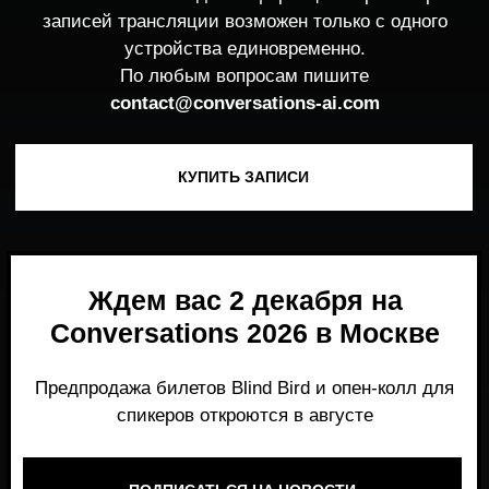
Ждем вас 2 декабря на
Conversations 2026 в Москве
Предпродажа билетов Blind Bird и опен-колл для
спикеров откроются в августе
ПОДПИСАТЬСЯ НА НОВОСТИ
Место, где можно получить честный,
экспертный взгляд на то, что действительно
работает и формирует рынок генеративного
AI прямо сейчас.