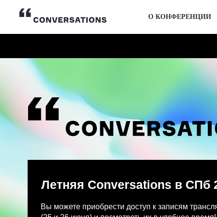
О КОНФЕРЕНЦИИ
Летняя Conversations в СПб 2026
Вы можете приобрести доступ к записям трансляции и
(25 и 26 июня) и посмотреть их в удобное время!
После оплаты на указанную Вами почту придет письмо
Просмотр записей трансляции возможен только с одно