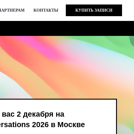
ПАРТНЕРАМ
КОНТАКТЫ
КУПИТЬ ЗАПИСИ
кабря на
 2026 в Москве
ind Bird и опен-колл
в августе