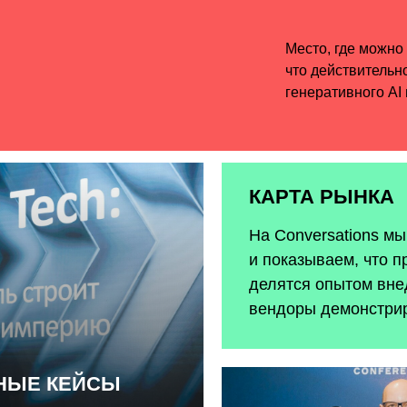
КАРТА РЫНКА
На Conversations м
и показываем, что п
делятся опытом внед
вендоры демонстри
ЬНЫЕ КЕЙСЫ