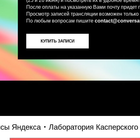
По любым вопросам пишите
contact@conversations-ai
КУПИТЬ ЗАПИСИ
Яндекса
Лаборатория Касперского
S7