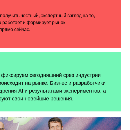
ы фиксируем сегодняшний срез индустрии
роисходит на рынке. Бизнес и разработчики
рения AI и результатами экспериментов, а
руют свои новейшие решения.