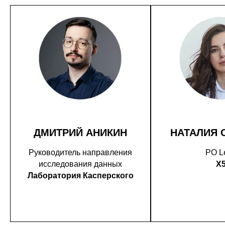
ДМИТРИЙ АНИКИН
НАТАЛИЯ 
Руководитель направления
PO L
исследования данных
X
Лаборатория Касперского