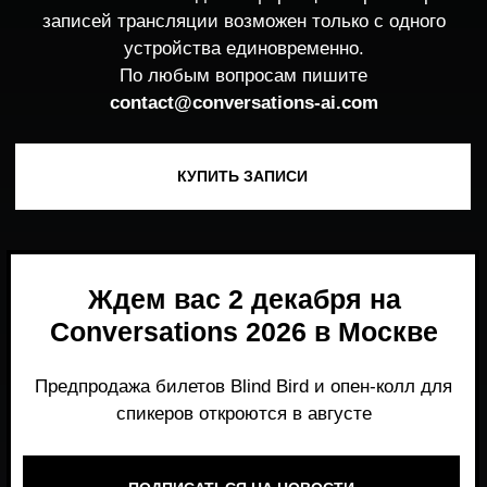
Ждем вас 2 декабря на
Conversations 2026 в Москве
Предпродажа билетов Blind Bird и опен-колл для
спикеров откроются в августе
ПОДПИСАТЬСЯ НА НОВОСТИ
Место, где можно получить честный,
экспертный взгляд на то, что действительно
работает и формирует рынок генеративного
AI прямо сейчас.