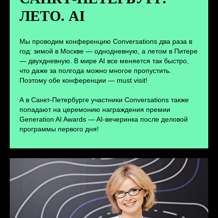
ЛЕТО. AI
ПЕРЕЙТИ
Мы проводим конференцию Conversations два раза в
год: зимой в Москве — однодневную, а летом в Питере
— двухдневную. В мире AI все меняется так быстро,
что даже за полгода можно многое пропустить.
Поэтому обе конференции — must visit!
А в Санкт-Петербурге участники Conversations также
попадают на церемонию награждения премии
Generation AI Awards — AI-вечеринка после деловой
программы первого дня!