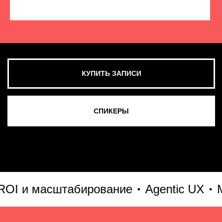
КУПИТЬ ЗАПИСИ
СМОТРЕТЬ ВСЕ ФОТО
 и масштабирование
Agentic UX
MVP 