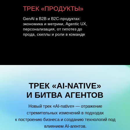
ТРЕК «ПРОДУКТЫ»
GenAI в B2B и B2C-продуктах:
экономика и метрики, Agentic UX,
персонализация, от гипотез до
прода, скиллы и роли в команде