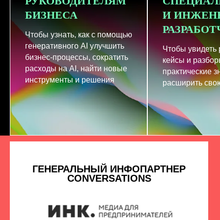
РУКОВОДИТЕЛЯМ
СПЕЦИАЛ
БИЗНЕСА
И ИНЖЕН
РАЗРАБО
Чтобы узнать, как с помощью
генеративного AI улучшить
Чтобы увидеть
бизнес-процессы, сократить
кейсы и разбор
расходы на AI, найти новые
практические з
инструменты и решения
расширить свою