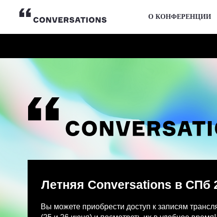
О КОНФЕРЕНЦИИ
Летняя Conversations в СПб 2026
Вы можете приобрести доступ к записям трансляции и
(25 и 26 июня) и посмотреть их в удобное время!
После оплаты на указанную Вами почту придет письмо
Просмотр записей трансляции возможен только с одно