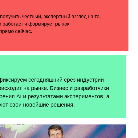
 фиксируем сегодняшний срез индустрии
оисходит на рынке. Бизнес и разработчики
ения AI и результатами экспериментов, а
уют свои новейшие решения.